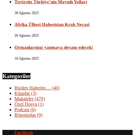
Terörsüz Türkiye’nin Mayınlı Yolları
30 Ağustos 2025
Afrika Ülkesi Habeşistan Kralı Necaşi
26 Ağustos 2025
Ormanlarımız yanmaya devam edecek!
16 Ağustos 2025
Kategoriler
Bizden Haberler…
(40)
Kitaplar
(3)
Makaleler
(479)
Özel Dosya
(1)
Podcast
(6)
Röportajlar
(9)
Facebook