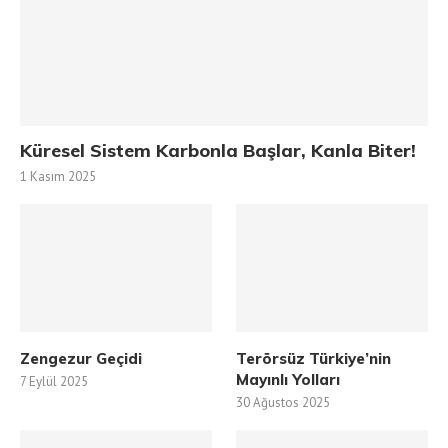
Küresel Sistem Karbonla Başlar, Kanla Biter!
1 Kasım 2025
Zengezur Geçidi
Terörsüz Türkiye’nin
Mayınlı Yolları
7 Eylül 2025
30 Ağustos 2025