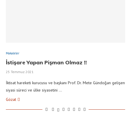
Makaleler
İstişare Yapan Pişman Olmaz !!
25 Temmuz 2021
İktisat hareketi kurucusu ve başkanı Prof. Dr. Mete Gündoğan gelişen
siyasi süreci ve ülke siyasetini …
Gözat