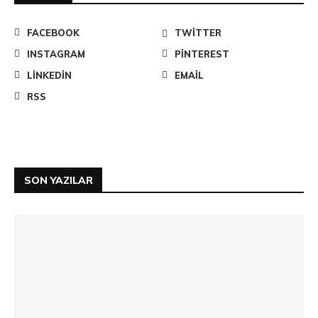
FACEBOOK
TWITTER
INSTAGRAM
PINTEREST
LINKEDIN
EMAIL
RSS
SON YAZILAR