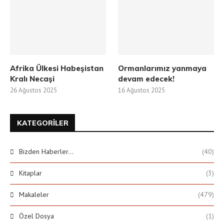
Afrika Ülkesi Habeşistan
Ormanlarımız yanmaya
Kralı Necaşi
devam edecek!
26 Ağustos 2025
16 Ağustos 2025
KATEGORILER
Bizden Haberler…
(40)
Kitaplar
(3)
Makaleler
(479)
Özel Dosya
(1)