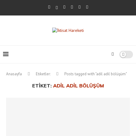
Anasayfa
Etiketler:
Posts tagged with "adil adil bölüşüm"
ETIKET:
ADIL ADIL BÖLÜŞÜM