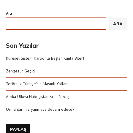
Ara
ARA
Son Yazılar
Küresel Sistem Karbonla Başlar, Kanla Biter!
Zengezur Geçidi
Terörsüz Türkiye’nin Mayınlı Yolları
Afrika Ülkesi Habeşistan Kralı Necaşi
Ormanlarımız yanmaya devam edecek!
PAYLAŞ