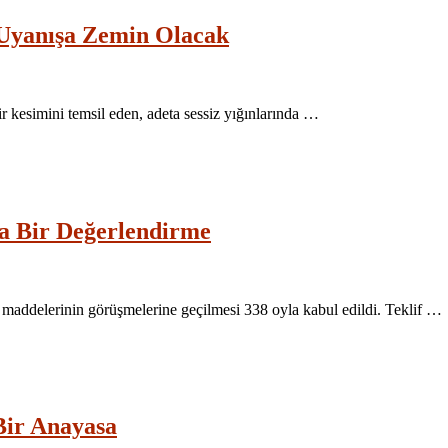
i Uyanışa Zemin Olacak
kesimini temsil eden, adeta sessiz yığınlarında …
ısa Bir Değerlendirme
 maddelerinin görüşmelerine geçilmesi 338 oyla kabul edildi. Teklif …
 Bir Anayasa