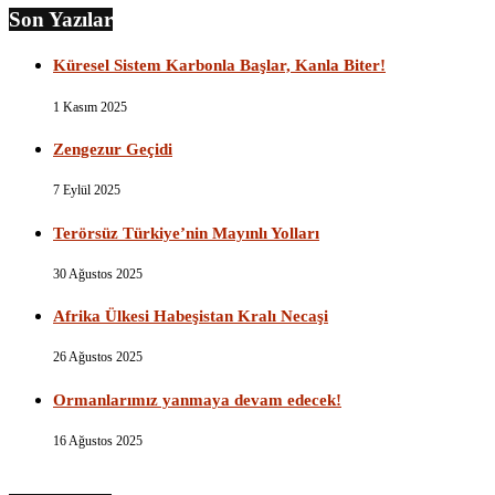
Son Yazılar
Küresel Sistem Karbonla Başlar, Kanla Biter!
1 Kasım 2025
Zengezur Geçidi
7 Eylül 2025
Terörsüz Türkiye’nin Mayınlı Yolları
30 Ağustos 2025
Afrika Ülkesi Habeşistan Kralı Necaşi
26 Ağustos 2025
Ormanlarımız yanmaya devam edecek!
16 Ağustos 2025