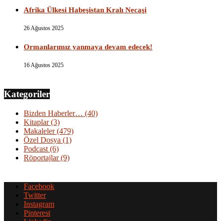
Afrika Ülkesi Habeşistan Kralı Necaşi
26 Ağustos 2025
Ormanlarımız yanmaya devam edecek!
16 Ağustos 2025
Kategoriler
Bizden Haberler…
(40)
Kitaplar
(3)
Makaleler
(479)
Özel Dosya
(1)
Podcast
(6)
Röportajlar
(9)
Facebook
Twitter
Instagram
Pinterest