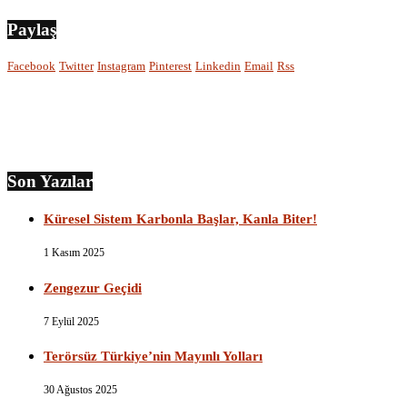
Paylaş
Facebook
Twitter
Instagram
Pinterest
Linkedin
Email
Rss
Son Yazılar
Küresel Sistem Karbonla Başlar, Kanla Biter!
1 Kasım 2025
Zengezur Geçidi
7 Eylül 2025
Terörsüz Türkiye’nin Mayınlı Yolları
30 Ağustos 2025