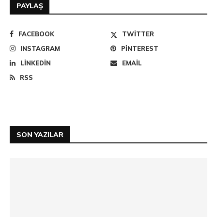
PAYLAŞ
FACEBOOK
TWITTER
INSTAGRAM
PINTEREST
LINKEDIN
EMAIL
RSS
SON YAZILAR