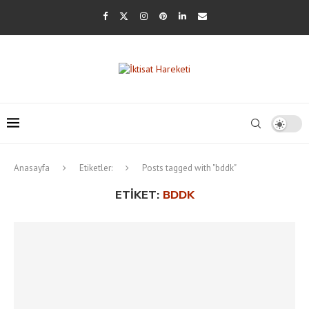
Anasayfa
Etiketler:
Posts tagged with "bddk"
ETIKET:
BDDK