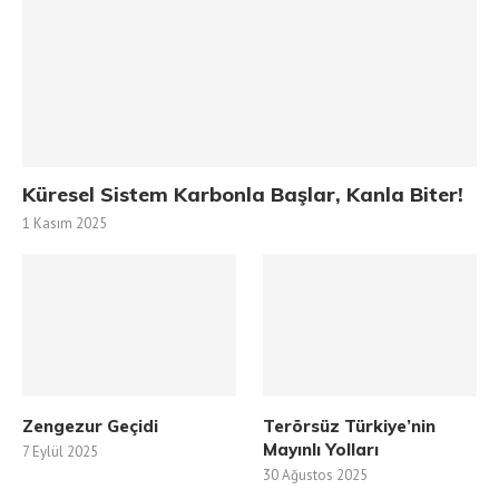
Küresel Sistem Karbonla Başlar, Kanla Biter!
1 Kasım 2025
Zengezur Geçidi
Terörsüz Türkiye’nin
Mayınlı Yolları
7 Eylül 2025
30 Ağustos 2025