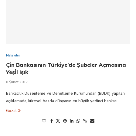
Makaleler
Çi̇n Bankasının Türki̇ye’de Şubeler Açmasına
Yeşi̇l Işık
8 Şubat 2017
Bankacılık Düzenleme ve Denetleme Kurumundan (BDDK) yapılan
açıklamada, küresel bazda dünyanın en büyük yedinci bankası …
Gözat