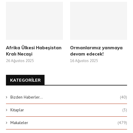
Afrika Ülkesi Habeşistan
Ormanlarımız yanmaya
Kralı Necaşi
devam edecek!
26 Ağustos 2025
16 Ağustos 2025
KATEGORILER
Bizden Haberler…
(40)
Kitaplar
(3)
Makaleler
(479)