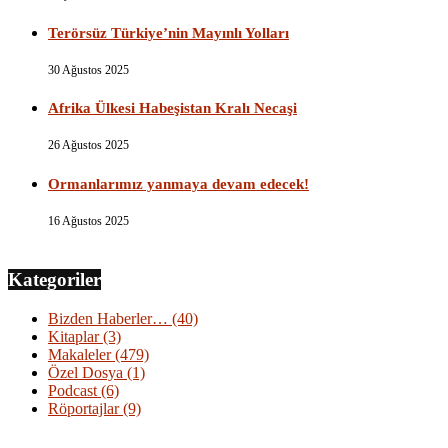
Terörsüz Türkiye’nin Mayınlı Yolları
30 Ağustos 2025
Afrika Ülkesi Habeşistan Kralı Necaşi
26 Ağustos 2025
Ormanlarımız yanmaya devam edecek!
16 Ağustos 2025
Kategoriler
Bizden Haberler…
(40)
Kitaplar
(3)
Makaleler
(479)
Özel Dosya
(1)
Podcast
(6)
Röportajlar
(9)