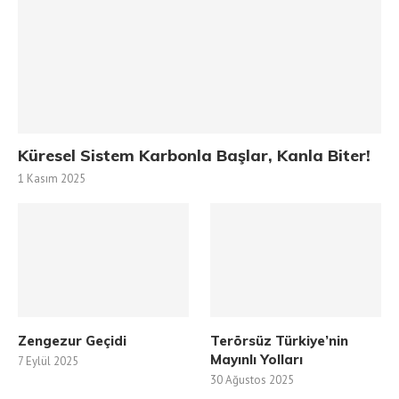
Küresel Sistem Karbonla Başlar, Kanla Biter!
1 Kasım 2025
Zengezur Geçidi
Terörsüz Türkiye’nin
Mayınlı Yolları
7 Eylül 2025
30 Ağustos 2025