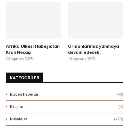
Afrika Ülkesi Habeşistan
Ormanlarımız yanmaya
Kralı Necaşi
devam edecek!
26 Ağustos 2025
16 Ağustos 2025
KATEGORILER
Bizden Haberler…
(40)
Kitaplar
(3)
Makaleler
(479)