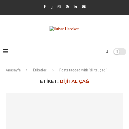
Anasayfa
Etiketler:
Posts tagged with "dijital çağ"
ETIKET:
DIJITAL ÇAĞ