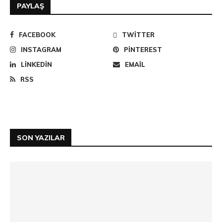
PAYLAŞ
FACEBOOK
TWITTER
INSTAGRAM
PINTEREST
LINKEDIN
EMAIL
RSS
SON YAZILAR