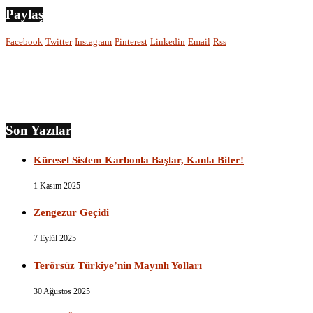
Paylaş
Facebook
Twitter
Instagram
Pinterest
Linkedin
Email
Rss
Son Yazılar
Küresel Sistem Karbonla Başlar, Kanla Biter!
1 Kasım 2025
Zengezur Geçidi
7 Eylül 2025
Terörsüz Türkiye’nin Mayınlı Yolları
30 Ağustos 2025