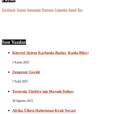
Facebook
Twitter
Instagram
Pinterest
Linkedin
Email
Rss
Son Yazılar
Küresel Sistem Karbonla Başlar, Kanla Biter!
1 Kasım 2025
Zengezur Geçidi
7 Eylül 2025
Terörsüz Türkiye’nin Mayınlı Yolları
30 Ağustos 2025
Afrika Ülkesi Habeşistan Kralı Necaşi