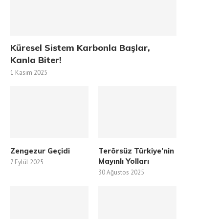
Küresel Sistem Karbonla Başlar,
Kanla Biter!
1 Kasım 2025
Zengezur Geçidi
Terörsüz Türkiye’nin
Mayınlı Yolları
7 Eylül 2025
30 Ağustos 2025