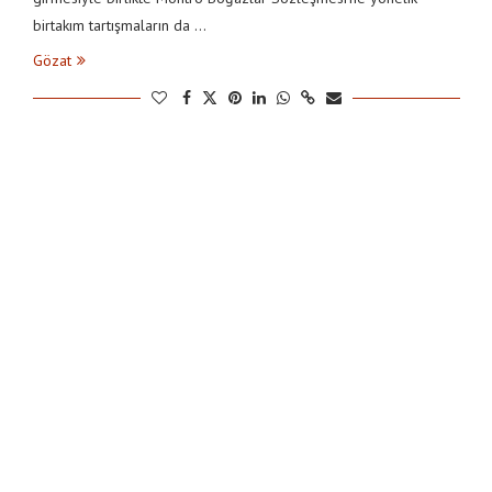
birtakım tartışmaların da …
Gözat