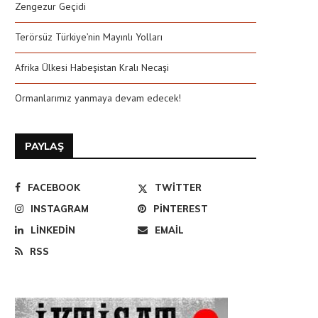
Zengezur Geçidi
Terörsüz Türkiye’nin Mayınlı Yolları
Afrika Ülkesi Habeşistan Kralı Necaşi
Ormanlarımız yanmaya devam edecek!
PAYLAŞ
FACEBOOK
TWITTER
INSTAGRAM
PINTEREST
LINKEDIN
EMAIL
RSS