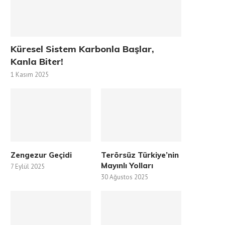
Küresel Sistem Karbonla Başlar,
Kanla Biter!
1 Kasım 2025
Zengezur Geçidi
Terörsüz Türkiye’nin
Mayınlı Yolları
7 Eylül 2025
30 Ağustos 2025