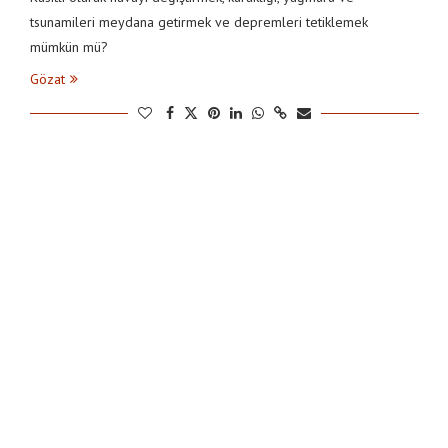
tsunamileri meydana getirmek ve depremleri tetiklemek
mümkün mü?
Gözat