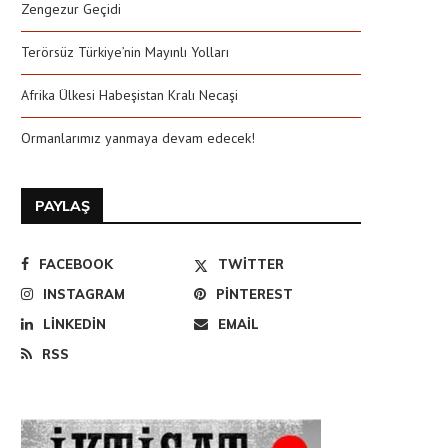
Zengezur Geçidi
Terörsüz Türkiye’nin Mayınlı Yolları
Afrika Ülkesi Habeşistan Kralı Necaşi
Ormanlarımız yanmaya devam edecek!
PAYLAŞ
FACEBOOK
TWITTER
INSTAGRAM
PINTEREST
LINKEDIN
EMAIL
RSS