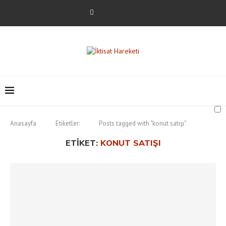
Anasayfa
Etiketler:
Posts tagged with "konut satışı"
ETIKET:
KONUT SATIŞI