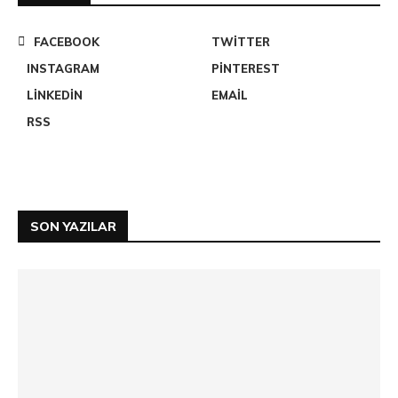
FACEBOOK
TWITTER
INSTAGRAM
PINTEREST
LINKEDIN
EMAIL
RSS
SON YAZILAR