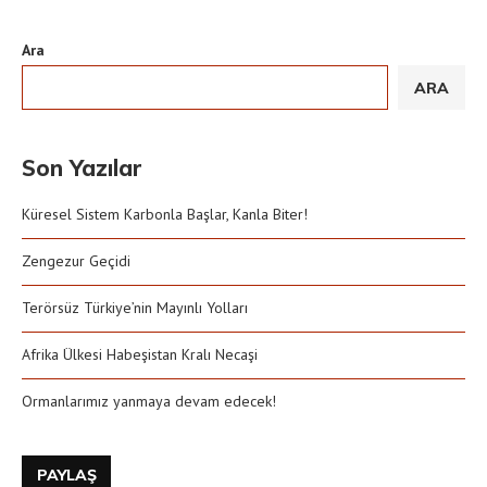
Ara
ARA
Son Yazılar
Küresel Sistem Karbonla Başlar, Kanla Biter!
Zengezur Geçidi
Terörsüz Türkiye’nin Mayınlı Yolları
Afrika Ülkesi Habeşistan Kralı Necaşi
Ormanlarımız yanmaya devam edecek!
PAYLAŞ