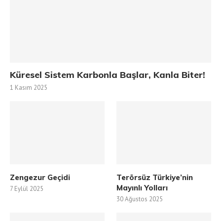
Küresel Sistem Karbonla Başlar, Kanla Biter!
1 Kasım 2025
Zengezur Geçidi
Terörsüz Türkiye’nin
Mayınlı Yolları
7 Eylül 2025
30 Ağustos 2025