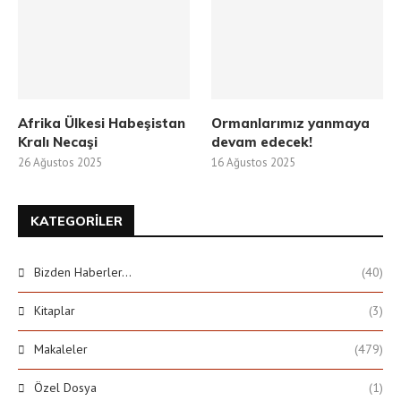
Afrika Ülkesi Habeşistan
Ormanlarımız yanmaya
Kralı Necaşi
devam edecek!
26 Ağustos 2025
16 Ağustos 2025
KATEGORILER
Bizden Haberler…
(40)
Kitaplar
(3)
Makaleler
(479)
Özel Dosya
(1)