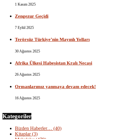
1 Kasım 2025
Zengezur Geçidi
7 Eylül 2025
Terörsüz Türkiye’nin Mayınlı Yolları
30 Ağustos 2025
Afrika Ülkesi Habeşistan Kralı Necaşi
26 Ağustos 2025
Ormanlarımız yanmaya devam edecek!
16 Ağustos 2025
Kategoriler
Bizden Haberler…
(40)
Kitaplar
(3)