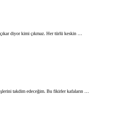
 çıkar diyor kimi çıkmaz. Her türlü keskin …
üşlerini takdim edeceğim. Bu fikirler kafaların …