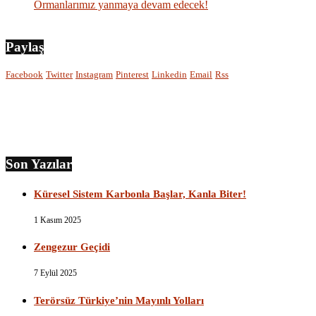
Ormanlarımız yanmaya devam edecek!
Paylaş
Facebook
Twitter
Instagram
Pinterest
Linkedin
Email
Rss
Son Yazılar
Küresel Sistem Karbonla Başlar, Kanla Biter!
1 Kasım 2025
Zengezur Geçidi
7 Eylül 2025
Terörsüz Türkiye’nin Mayınlı Yolları