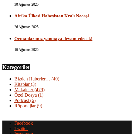
30 Ağustos 2025
Afrika Ülkesi Habeşistan Kralı Necaşi
26 Ağustos 2025
Ormanlarımız yanmaya devam edecek!
16 Ağustos 2025
Kategoriler
Bizden Haberler…
(40)
Kitaplar
(3)
Makaleler
(479)
Özel Dosya
(1)
Podcast
(6)
Röportajlar
(9)
Facebook
Twitter
Instagram