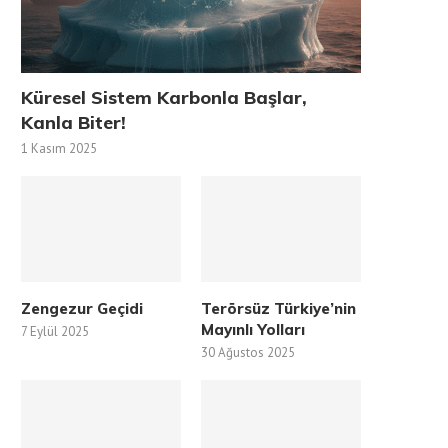
Küresel Sistem Karbonla Başlar,
Kanla Biter!
1 Kasım 2025
Zengezur Geçidi
Terörsüz Türkiye’nin
Mayınlı Yolları
7 Eylül 2025
30 Ağustos 2025