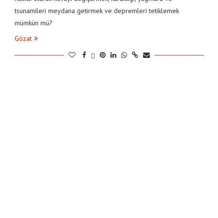
tsunamileri meydana getirmek ve depremleri tetiklemek
mümkün mü?
Gözat