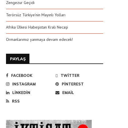
Zengezur Geçidi
Terörsüz Türkiye’nin Mayınlı Yolları
Afrika Ülkesi Habeşistan Kralı Necaşi
Ormanlarımız yanmaya devam edecek!
PAYLAŞ
FACEBOOK
TWITTER
INSTAGRAM
PINTEREST
LINKEDIN
EMAIL
RSS