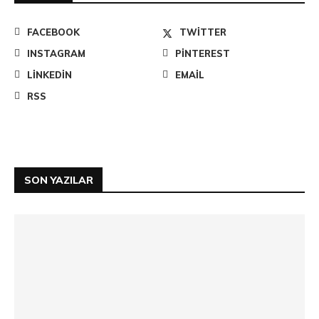
FACEBOOK
TWITTER
INSTAGRAM
PINTEREST
LINKEDIN
EMAIL
RSS
SON YAZILAR