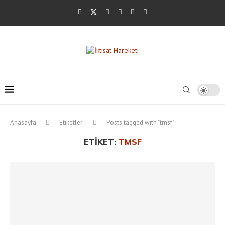
Anasayfa
Etiketler:
Posts tagged with "tmsf"
ETIKET:
TMSF