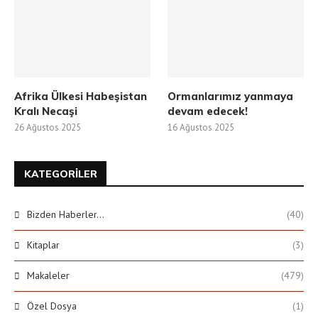
Afrika Ülkesi Habeşistan
Ormanlarımız yanmaya
Kralı Necaşi
devam edecek!
26 Ağustos 2025
16 Ağustos 2025
KATEGORILER
Bizden Haberler…
(40)
Kitaplar
(3)
Makaleler
(479)
Özel Dosya
(1)