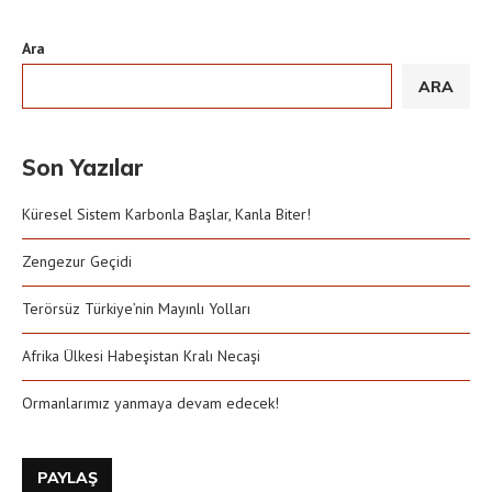
Ara
ARA
Son Yazılar
Küresel Sistem Karbonla Başlar, Kanla Biter!
Zengezur Geçidi
Terörsüz Türkiye’nin Mayınlı Yolları
Afrika Ülkesi Habeşistan Kralı Necaşi
Ormanlarımız yanmaya devam edecek!
PAYLAŞ