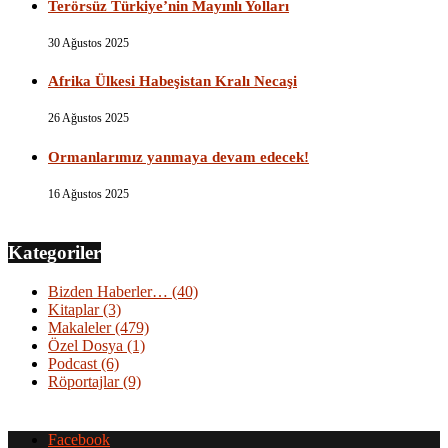
Terörsüz Türkiye’nin Mayınlı Yolları
30 Ağustos 2025
Afrika Ülkesi Habeşistan Kralı Necaşi
26 Ağustos 2025
Ormanlarımız yanmaya devam edecek!
16 Ağustos 2025
Kategoriler
Bizden Haberler…
(40)
Kitaplar
(3)
Makaleler
(479)
Özel Dosya
(1)
Podcast
(6)
Röportajlar
(9)
Facebook