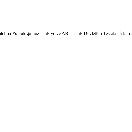
ızılelma Yolculuğumuz Türkiye ve AB-1 Türk Devletleri Teşkilatı İslam