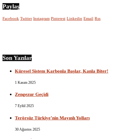
Paylaş
Facebook
Twitter
Instagram
Pinterest
Linkedin
Email
Rss
Son Yazılar
Küresel Sistem Karbonla Başlar, Kanla Biter!
1 Kasım 2025
Zengezur Geçidi
7 Eylül 2025
Terörsüz Türkiye’nin Mayınlı Yolları
30 Ağustos 2025