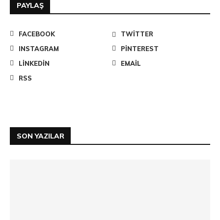
PAYLAŞ
FACEBOOK
TWITTER
INSTAGRAM
PINTEREST
LINKEDIN
EMAIL
RSS
SON YAZILAR