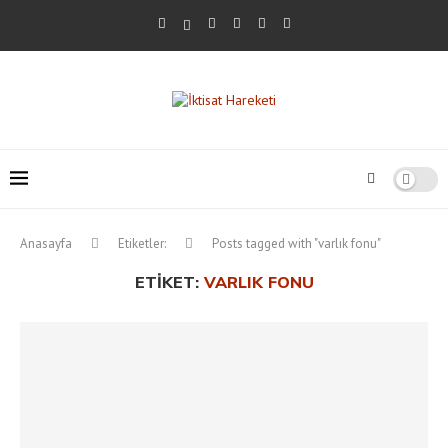
Anasayfa
Etiketler:
Posts tagged with "varlık fonu"
ETIKET:
VARLIK FONU