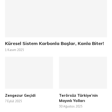
Küresel Sistem Karbonla Başlar, Kanla Biter!
1 Kasım 2025
Zengezur Geçidi
Terörsüz Türkiye’nin
Mayınlı Yolları
7 Eylül 2025
30 Ağustos 2025