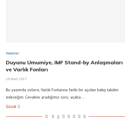
Makaleler
Duyunu Umumiye, IMF Stand-by Anlaşmaları
ve Varlık Fonları
10 Mart 2017
Bu yazımda sizlere, Varlık Fonlarına farklı bir açıdan bakış takdim
edeceğim. Cevabını aradığımız soru; acaba …
Gözat