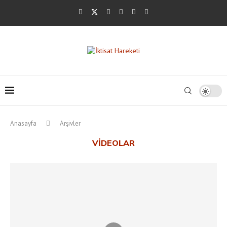
Anasayfa
Arşivler
VIDEOLAR