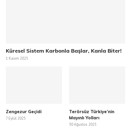
Küresel Sistem Karbonla Başlar, Kanla Biter!
1 Kasım 2025
Zengezur Geçidi
Terörsüz Türkiye’nin
Mayınlı Yolları
7 Eylül 2025
30 Ağustos 2025