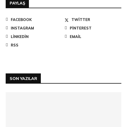
PAYLAŞ
FACEBOOK
TWITTER
INSTAGRAM
PINTEREST
LINKEDIN
EMAIL
RSS
SON YAZILAR