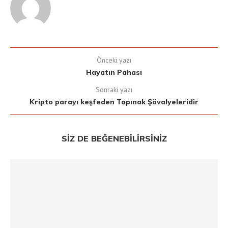
Önceki yazı
Hayatın Pahası
Sonraki yazı
Kripto parayı keşfeden Tapınak Şövalyeleridir
SIZ DE BEĞENEBILIRSINIZ