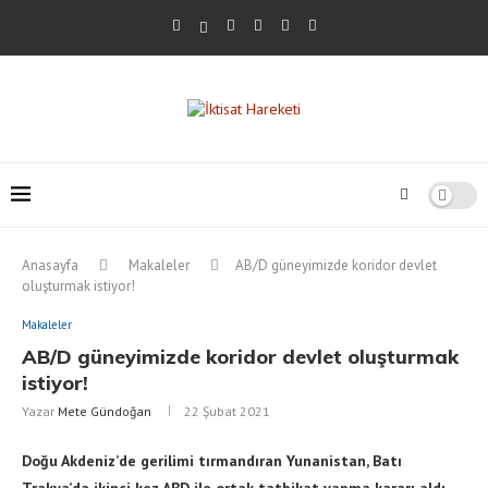
Anasayfa
Makaleler
AB/D güneyimizde koridor devlet
oluşturmak istiyor!
Makaleler
AB/D güneyimizde koridor devlet oluşturmak
istiyor!
Yazar
Mete Gündoğan
22 Şubat 2021
Doğu Akdeniz’de gerilimi tırmandıran Yunanistan, Batı