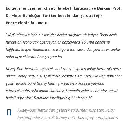
Bu gelişme üzerine İktisat Hareketi kurucusu ve Başkanı Prof.
Dr. Mete Gündoğan twitter hesabından şu stratejik
önermelerde bulundu;
“AB/D güneyimizde bir koridor devlet oluşturmak istiyor. Bunu artık
herkes anlıyor.Sıcak operasyonlar başlayınca, TSK’nın baskısını
hafifletmek için Yunanistan ve Bulgaristan üzerinden yeni birer cephe
daha açacaklardır. Ana çerçeve bu.
Kuzey-Batı hattından gelecek saldırıları nispeten kolay bertaraf ederiz
ancak Güney hattı bizi epey zorlayacaktır. Hem Kuzey ve Batı hattından
çekilirlerken, bunu Güney hattı için pazarlık konusu yapmak
isteyeceklerdir. Asla kabul edilemez. Sonunda zafer bizim olur ancak
bedeli ağır olur! Detayları istediğiniz gibi okuyun !!”
Kuzey-Batı hattından gelecek saldırıları nispeten kolay
bertaraf ederiz ancak Güney hattı bizi epey zorlayacaktır.