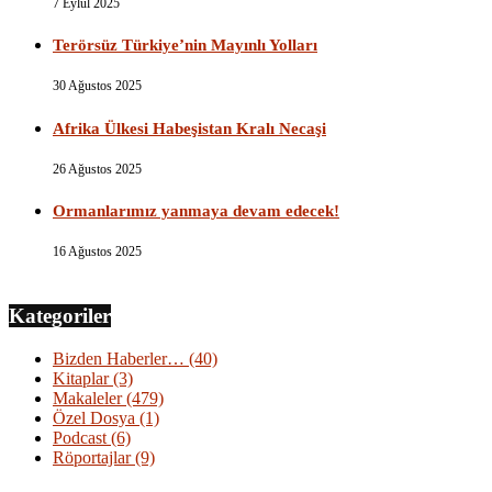
7 Eylül 2025
Terörsüz Türkiye’nin Mayınlı Yolları
30 Ağustos 2025
Afrika Ülkesi Habeşistan Kralı Necaşi
26 Ağustos 2025
Ormanlarımız yanmaya devam edecek!
16 Ağustos 2025
Kategoriler
Bizden Haberler…
(40)
Kitaplar
(3)
Makaleler
(479)
Özel Dosya
(1)
Podcast
(6)
Röportajlar
(9)