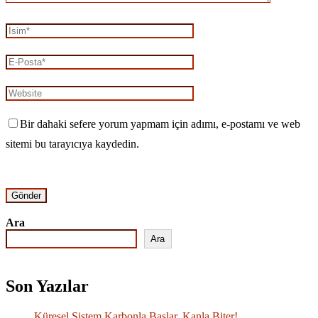
Bir dahaki sefere yorum yapmam için adımı, e-postamı ve web
sitemi bu tarayıcıya kaydedin.
Ara
Ara
Son Yazılar
Küresel Sistem Karbonla Başlar, Kanla Biter!