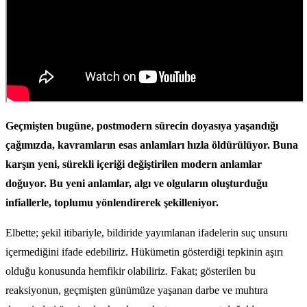
Geçmişten bugüne, postmodern sürecin doyasıya yaşandığı
çağımızda, kavramların esas anlamları hızla öldürülüyor. Buna
karşın yeni, sürekli içeriği değiştirilen modern anlamlar
doğuyor. Bu yeni anlamlar, algı ve olguların oluşturduğu
infiallerle, toplumu yönlendirerek şekilleniyor.
Elbette; şekil itibariyle, bildiride yayımlanan ifadelerin suç unsuru
içermediğini ifade edebiliriz. Hükümetin gösterdiği tepkinin aşırı
olduğu konusunda hemfikir olabiliriz. Fakat; gösterilen bu
reaksiyonun, geçmişten günümüze yaşanan darbe ve muhtıra