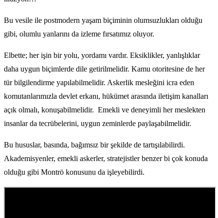
Bu vesile ile postmodern yaşam biçiminin olumsuzlukları olduğu
gibi, olumlu yanlarını da izleme fırsatımız oluyor.
Elbette; her işin bir yolu, yordamı vardır. Eksiklikler, yanlışlıklar
daha uygun biçimlerde dile getirilmelidir. Kamu otoritesine de her
tür bilgilendirme yapılabilmelidir. Askerlik mesleğini icra eden
komutanlarımızla devlet erkanı, hükümet arasında iletişim kanalları
açık olmalı, konuşabilmelidir. Emekli ve deneyimli her meslekten
insanlar da tecrübelerini, uygun zeminlerde paylaşabilmelidir.
Bu hususlar, basında, bağımsız bir şekilde de tartışılabilirdi.
Akademisyenler, emekli askerler, stratejistler benzer bi çok konuda
olduğu gibi Montrö konusunu da işleyebilirdi.