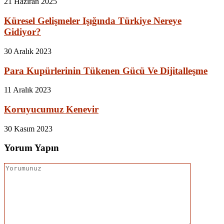
21 Haziran 2025
Küresel Gelişmeler Işığında Türkiye Nereye
Gidiyor?
30 Aralık 2023
Para Kupürlerinin Tükenen Gücü Ve Dijitalleşme
11 Aralık 2023
Koruyucumuz Kenevir
30 Kasım 2023
Yorum Yapın