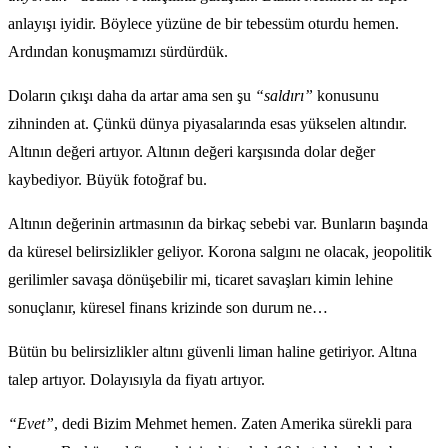
anlayışı iyidir. Böylece yüzüne de bir tebessüm oturdu hemen.
Ardından konuşmamızı sürdürdük.
Doların çıkışı daha da artar ama sen şu
“saldırı”
konusunu
zihninden at. Çünkü dünya piyasalarında esas yükselen altındır.
Altının değeri artıyor. Altının değeri karşısında dolar değer
kaybediyor. Büyük fotoğraf bu.
Altının değerinin artmasının da birkaç sebebi var. Bunların başında
da küresel belirsizlikler geliyor. Korona salgını ne olacak, jeopolitik
gerilimler savaşa dönüşebilir mi, ticaret savaşları kimin lehine
sonuçlanır, küresel finans krizinde son durum ne…
Bütün bu belirsizlikler altını güvenli liman haline getiriyor. Altına
talep artıyor. Dolayısıyla da fiyatı artıyor.
“Evet”
, dedi Bizim Mehmet hemen. Zaten Amerika sürekli para