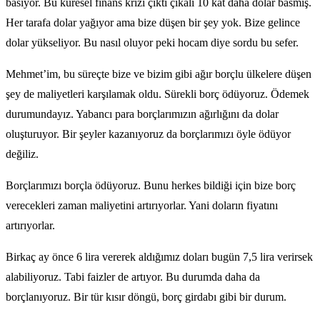
basıyor. Bu küresel finans krizi çıktı çıkalı 10 kat daha dolar basmış.
Her tarafa dolar yağıyor ama bize düşen bir şey yok. Bize gelince
dolar yükseliyor. Bu nasıl oluyor peki hocam diye sordu bu sefer.
Mehmet’im, bu süreçte bize ve bizim gibi ağır borçlu ülkelere düşen
şey de maliyetleri karşılamak oldu. Sürekli borç ödüyoruz. Ödemek
durumundayız. Yabancı para borçlarımızın ağırlığını da dolar
oluşturuyor. Bir şeyler kazanıyoruz da borçlarımızı öyle ödüyor
değiliz.
Borçlarımızı borçla ödüyoruz. Bunu herkes bildiği için bize borç
verecekleri zaman maliyetini artırıyorlar. Yani doların fiyatını
artırıyorlar.
Birkaç ay önce 6 lira vererek aldığımız doları bugün 7,5 lira verirsek
alabiliyoruz. Tabi faizler de artıyor. Bu durumda daha da
borçlanıyoruz. Bir tür kısır döngü, borç girdabı gibi bir durum.