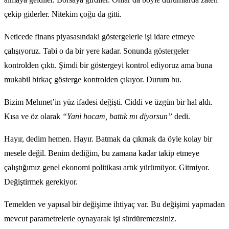
çekip giderler. Nitekim çoğu da gitti.
Neticede finans piyasasındaki göstergelerle işi idare etmeye
çalışıyoruz. Tabi o da bir yere kadar. Sonunda göstergeler
kontrolden çıktı. Şimdi bir göstergeyi kontrol ediyoruz ama buna
mukabil birkaç gösterge kontrolden çıkıyor. Durum bu.
Bizim Mehmet’in yüz ifadesi değişti. Ciddi ve üzgün bir hal aldı.
Kısa ve öz olarak
“Yani hocam, battık mı diyorsun”
dedi.
Hayır, dedim hemen. Hayır. Batmak da çıkmak da öyle kolay bir
mesele değil. Benim dediğim, bu zamana kadar takip etmeye
çalıştığımız genel ekonomi politikası artık yürümüyor. Gitmiyor.
Değiştirmek gerekiyor.
Temelden ve yapısal bir değişime ihtiyaç var. Bu değişimi yapmadan
mevcut parametrelerle oynayarak işi sürdüremezsiniz.