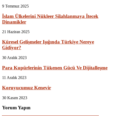
9 Temmuz 2025
İslam Ülkelerini Nükleer Silahlanmaya İtecek
Dinamikler
21 Haziran 2025
Küresel Gelişmeler Işığında Türkiye Nereye
Gidiyor?
30 Aralık 2023
Para Kupürlerinin Tükenen Gücü Ve Dijitalleşme
11 Aralık 2023
Koruyucumuz Kenevir
30 Kasım 2023
Yorum Yapın