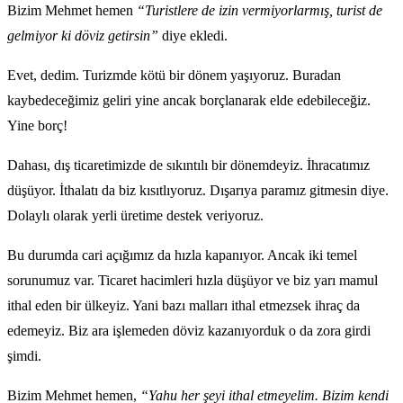
Bizim Mehmet hemen
“Turistlere de izin vermiyorlarmış, turist de
gelmiyor ki döviz getirsin”
diye ekledi.
Evet, dedim. Turizmde kötü bir dönem yaşıyoruz. Buradan
kaybedeceğimiz geliri yine ancak borçlanarak elde edebileceğiz.
Yine borç!
Dahası, dış ticaretimizde de sıkıntılı bir dönemdeyiz. İhracatımız
düşüyor. İthalatı da biz kısıtlıyoruz. Dışarıya paramız gitmesin diye.
Dolaylı olarak yerli üretime destek veriyoruz.
Bu durumda cari açığımız da hızla kapanıyor. Ancak iki temel
sorunumuz var. Ticaret hacimleri hızla düşüyor ve biz yarı mamul
ithal eden bir ülkeyiz. Yani bazı malları ithal etmezsek ihraç da
edemeyiz. Biz ara işlemeden döviz kazanıyorduk o da zora girdi
şimdi.
Bizim Mehmet hemen,
“Yahu her şeyi ithal etmeyelim. Bizim kendi