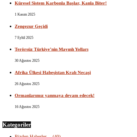
Küresel Sistem Karbonla Başlar, Kanla Biter!
1 Kasım 2025
Zengezur Geçidi
7 Eylül 2025
Terörsüz Türkiye’nin Mayınlı Yolları
30 Ağustos 2025
Afrika Ülkesi Habeşistan Kralı Necaşi
26 Ağustos 2025
Ormanlarımız yanmaya devam edecek!
16 Ağustos 2025
Kategoriler
Bizden Haberler…
(40)