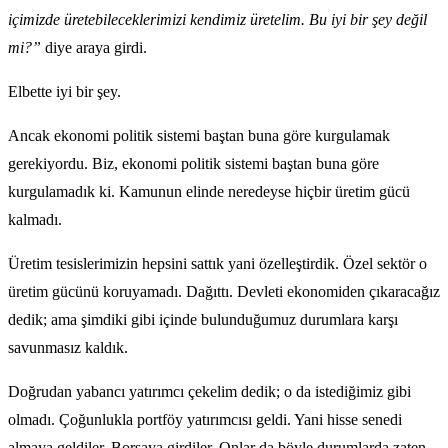
içimizde üretebileceklerimizi kendimiz üretelim. Bu iyi bir şey değil
mi?”
diye araya girdi.
Elbette iyi bir şey.
Ancak ekonomi politik sistemi baştan buna göre kurgulamak
gerekiyordu. Biz, ekonomi politik sistemi baştan buna göre
kurgulamadık ki. Kamunun elinde neredeyse hiçbir üretim gücü
kalmadı.
Üretim tesislerimizin hepsini sattık yani özelleştirdik. Özel sektör o
üretim gücünü koruyamadı. Dağıttı. Devleti ekonomiden çıkaracağız
dedik; ama şimdiki gibi içinde bulunduğumuz durumlara karşı
savunmasız kaldık.
Doğrudan yabancı yatırımcı çekelim dedik; o da istediğimiz gibi
olmadı. Çoğunlukla portföy yatırımcısı geldi. Yani hisse senedi
almaya geldiler. Borsaya girdiler. Onlar da böyle durumlarda zaten