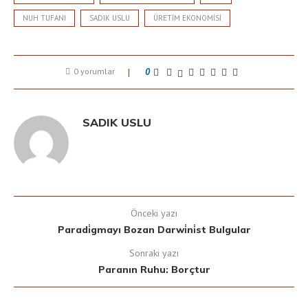
NUH TUFANI
SADIK USLU
ÜRETIM EKONOMISI
0 yorumlar
0
SADIK USLU
Önceki yazı
Paradi̇gmayı Bozan Darwi̇ni̇st Bulgular
Sonraki yazı
Paranın Ruhu: Borçtur