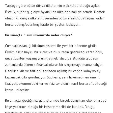
Tabloya göre bütün dünya ülkelerinin bitik halde olduğu aşikar.
Üstelik; süper güç diye öykünülen ülkelerin hali de ortada. Demek
oluyor ki; dünya ülkeleri üzerinden bütün insanlık, gırtlağına kadar
borca batmış/batırılmış halde bir şeyleri bekliyor…
Bu süreçte bizim ülkemizde neler oluyor?
Cumhurbaşkanlığı hükümet sistemi ile yeni bir döneme girdik.
Ülkemiz için hayırlı bir süreç ve bu sürecin getireceği refah dolu,
güzel günleri yaşamayı ümit etmek istiyoruz. Bilindiği gibi, son
zamanlarda ülkemiz finansal olarak bir sıkıştırmaya maruz kalıyor.
Özellikle kur ve faizler üzerinden açılmış bu cephe kolay kolay
kapanacak gibi görülmüyor. Şüphesiz, yeni hükümetin en önemli
faaliyeti, ekonomideki kur ve faiz tehdidinin nasıl bertaraf edileceği
konusu olacaktır.
Bu amaçla, geçtiğimiz gün, içlerinde birçok danışman, ekonomist ve
köşe yazarının olduğu bir istişare meclisi de kuruldu. Birliği,