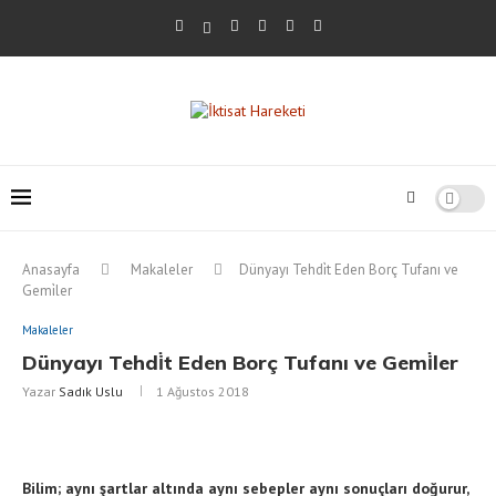
Anasayfa
Makaleler
Dünyayı Tehdi̇t Eden Borç Tufanı ve
Gemi̇ler
Makaleler
Dünyayı Tehdi̇t Eden Borç Tufanı ve Gemi̇ler
Yazar
Sadık Uslu
1 Ağustos 2018
Bilim; aynı şartlar altında aynı sebepler aynı sonuçları doğurur,