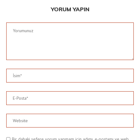
YORUM YAPIN
Bir dahaki sefere yorum yapmam için adımı, e-postamı ve web