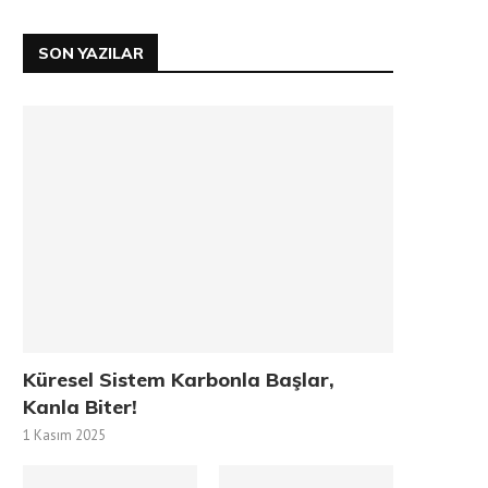
SON YAZILAR
Küresel Sistem Karbonla Başlar,
Kanla Biter!
1 Kasım 2025