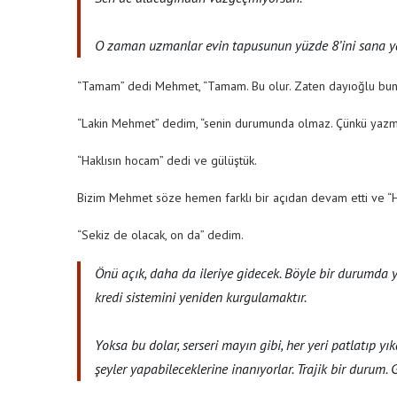
O zaman uzmanlar evin tapusunun yüzde 8’ini sana ya
“Tamam” dedi Mehmet, “Tamam. Bu olur. Zaten dayıoğlu bun
“Lakin Mehmet” dedim, “senin durumunda olmaz. Çünkü yazm
“Haklısın hocam” dedi ve gülüştük.
Bizim Mehmet söze hemen farklı bir açıdan devam etti ve “H
“Sekiz de olacak, on da” dedim.
Önü açık, daha da ileriye gidecek. Böyle bir durumda y
kredi sistemini yeniden kurgulamaktır.
Yoksa bu dolar, serseri mayın gibi, her yeri patlatıp y
şeyler yapabileceklerine inanıyorlar. Trajik bir durum. 