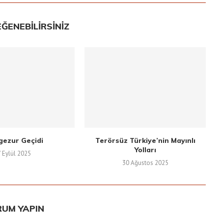
EĞENEBILIRSINIZ
gezur Geçidi
Terörsüz Türkiye’nin Mayınlı
Yolları
7 Eylül 2025
30 Ağustos 2025
RUM YAPIN