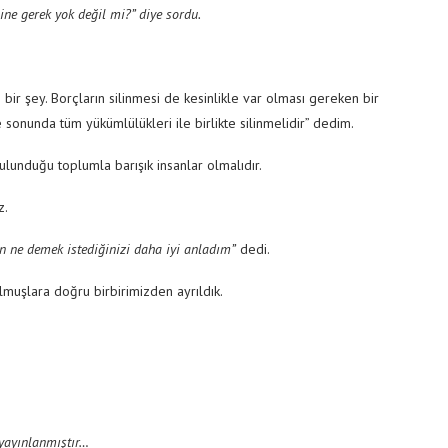
ine gerek yok değil mi?” diye sordu.
n bir şey. Borçların silinmesi de kesinlikle var olması gereken bir
e sonunda tüm yükümlülükleri ile birlikte silinmelidir” dedim.
ulunduğu toplumla barışık insanlar olmalıdır.
z.
 ne demek istediğinizi daha iyi anladım”
dedi.
uşlara doğru birbirimizden ayrıldık.
yayınlanmıştır…