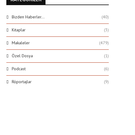
Bizden Haberler…
(40)
Kitaplar
(3)
Makaleler
(479)
Özel Dosya
(1)
Podcast
(6)
Röportajlar
(9)