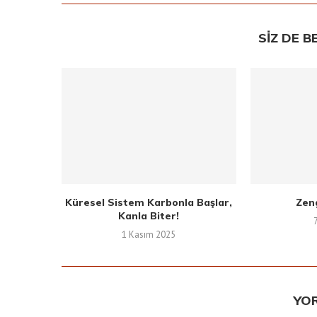
SIZ DE B
Küresel Sistem Karbonla Başlar,
Zen
Kanla Biter!
1 Kasım 2025
YO