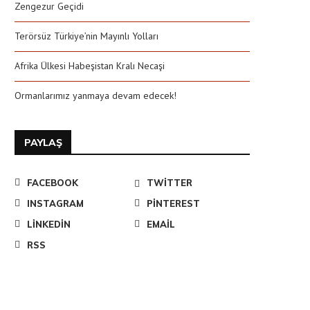
Zengezur Geçidi
Terörsüz Türkiye’nin Mayınlı Yolları
Afrika Ülkesi Habeşistan Kralı Necaşi
Ormanlarımız yanmaya devam edecek!
PAYLAŞ
FACEBOOK
TWITTER
INSTAGRAM
PINTEREST
LINKEDIN
EMAIL
RSS