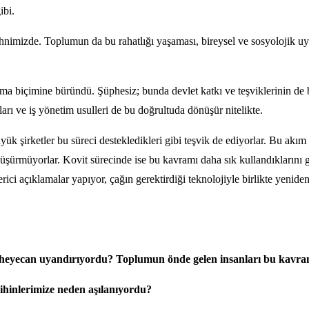
ibi.
nimizde. Toplumun da bu rahatlığı yaşaması, bireysel ve sosyolojik uyu
ma biçimine büründü. Şüphesiz; bunda devlet katkı ve teşviklerinin de 
arı ve iş yönetim usulleri de bu doğrultuda dönüşür nitelikte.
k şirketler bu süreci destekledikleri gibi teşvik de ediyorlar. Bu akım 
 düşürmüyorlar. Kovit sürecinde ise bu kavramı daha sık kullandıklarını
 verici açıklamalar yapıyor, çağın gerektirdiği teknolojiyle birlikte yen
r heyecan uyandırıyordu? Toplumun önde gelen insanları bu kavra
ihinlerimize neden aşılanıyordu?