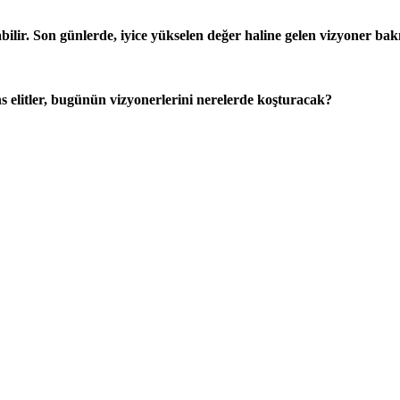
abilir. Son günlerde, iyice yükselen değer haline gelen vizyoner b
s elitler, bugünün vizyonerlerini nerelerde koşturacak?