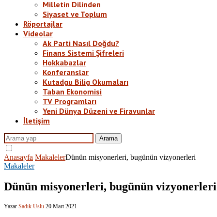
Milletin Dilinden
Siyaset ve Toplum
Röportajlar
Videolar
Ak Parti Nasıl Doğdu?
Finans Sistemi Şifreleri
Hokkabazlar
Konferanslar
Kutadgu Bilig Okumaları
Taban Ekonomisi
TV Programları
Yeni Dünya Düzeni ve Firavunlar
İletişim
Arama
Anasayfa
Makaleler
Dünün misyonerleri, bugünün vizyonerleri
Makaleler
Dünün misyonerleri, bugünün vizyonerleri
Yazar
Sadık Uslu
20 Mart 2021