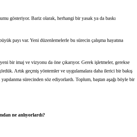
mu gösteriyor. Bariz olarak, herhangi bir yasak ya da baskı
büyük payı var. Yeni düzenlemelerle bu sürecin çalışma hayatına
yeni bir imaj ve vizyonu da öne çıkarıyor. Gerek işletmeler, gerekse
 gördük. Artık geçmiş yöntemler ve uygulamalara daha ilerici bir bakış
iden yapılanma sürecinden söz ediyorlardı. Toplum, baştan aşağı böyle bir
mdan ne anlıyorlardı?