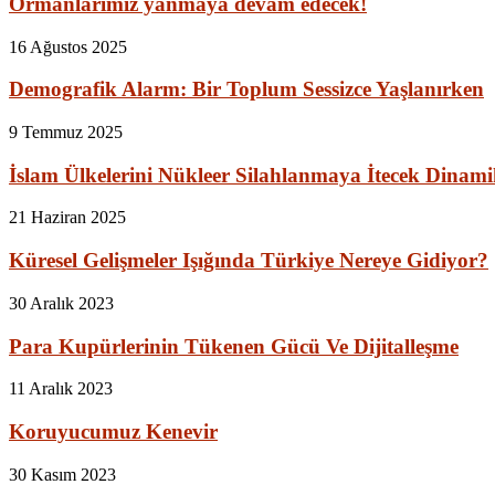
Ormanlarımız yanmaya devam edecek!
16 Ağustos 2025
Demografik Alarm: Bir Toplum Sessizce Yaşlanırken
9 Temmuz 2025
İslam Ülkelerini Nükleer Silahlanmaya İtecek Dinami
21 Haziran 2025
Küresel Gelişmeler Işığında Türkiye Nereye Gidiyor?
30 Aralık 2023
Para Kupürlerinin Tükenen Gücü Ve Dijitalleşme
11 Aralık 2023
Koruyucumuz Kenevir
30 Kasım 2023