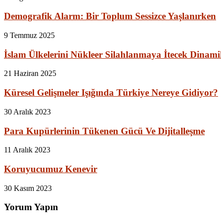
Demografik Alarm: Bir Toplum Sessizce Yaşlanırken
9 Temmuz 2025
İslam Ülkelerini Nükleer Silahlanmaya İtecek Dinami
21 Haziran 2025
Küresel Gelişmeler Işığında Türkiye Nereye Gidiyor?
30 Aralık 2023
Para Kupürlerinin Tükenen Gücü Ve Dijitalleşme
11 Aralık 2023
Koruyucumuz Kenevir
30 Kasım 2023
Yorum Yapın