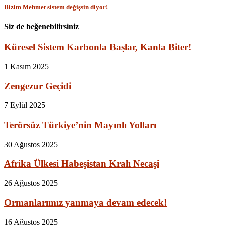
Bizim Mehmet sistem değişsin diyor!
Siz de beğenebilirsiniz
Küresel Sistem Karbonla Başlar, Kanla Biter!
1 Kasım 2025
Zengezur Geçidi
7 Eylül 2025
Terörsüz Türkiye’nin Mayınlı Yolları
30 Ağustos 2025
Afrika Ülkesi Habeşistan Kralı Necaşi
26 Ağustos 2025
Ormanlarımız yanmaya devam edecek!
16 Ağustos 2025