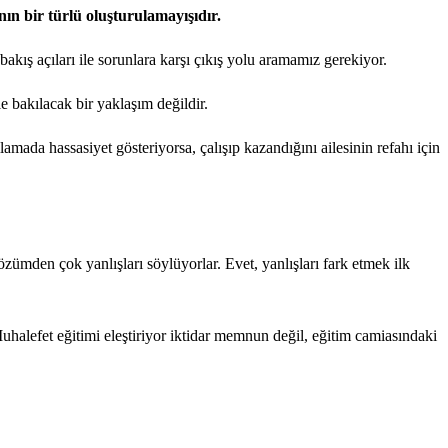
ın bir türlü oluşturulamayışıdır.
kış açıları ile sorunlara karşı çıkış yolu aramamız gerekiyor.
e bakılacak bir yaklaşım değildir.
mada hassasiyet gösteriyorsa, çalışıp kazandığını ailesinin refahı için
mden çok yanlışları söylüyorlar. Evet, yanlışları fark etmek ilk
halefet eğitimi eleştiriyor iktidar memnun değil, eğitim camiasındaki