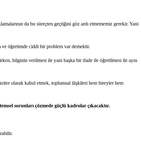
klamalarının da bu süreçten geçtiğini göz ardı etmememiz gerekir. Yani
m ve öğretimde ciddi bir problem var demektir.
en, bilginin verilmesi ile yani başka bir ifade ile öğretilmesi ile aynı
riter olarak kabul etmek, toplumsal ilişkileri hem bireyler hem
istemsel sorunları çözmede güçlü kadrolar çıkacaktır.
abilir.