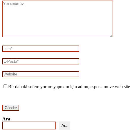
Bir dahaki sefere yorum yapmam için adımı, e-postamı ve web site
Ara
Ara