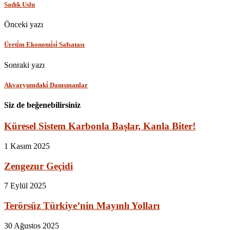
Sadık Uslu
Önceki yazı
Üreti̇m Ekonomi̇si̇ Safsatası
Sonraki yazı
Akvaryumdaki̇ Danışmanlar
Siz de beğenebilirsiniz
Küresel Sistem Karbonla Başlar, Kanla Biter!
1 Kasım 2025
Zengezur Geçidi
7 Eylül 2025
Terörsüz Türkiye’nin Mayınlı Yolları
30 Ağustos 2025