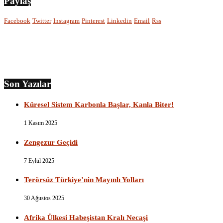
Paylaş
Facebook
Twitter
Instagram
Pinterest
Linkedin
Email
Rss
Son Yazılar
Küresel Sistem Karbonla Başlar, Kanla Biter!
1 Kasım 2025
Zengezur Geçidi
7 Eylül 2025
Terörsüz Türkiye’nin Mayınlı Yolları
30 Ağustos 2025
Afrika Ülkesi Habeşistan Kralı Necaşi