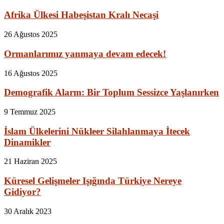
Afrika Ülkesi Habeşistan Kralı Necaşi
26 Ağustos 2025
Ormanlarımız yanmaya devam edecek!
16 Ağustos 2025
Demografik Alarm: Bir Toplum Sessizce Yaşlanırken
9 Temmuz 2025
İslam Ülkelerini Nükleer Silahlanmaya İtecek
Dinamikler
21 Haziran 2025
Küresel Gelişmeler Işığında Türkiye Nereye
Gidiyor?
30 Aralık 2023