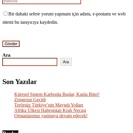
Bir dahaki sefere yorum yapmam için adımı, e-postamı ve web
sitemi bu tarayıcıya kaydedin.
Ara
Ara
Son Yazılar
Küresel Sistem Karbonla Başlar, Kanla Biter!
Zengezur Geçidi
Terörsüz Türkiye’nin Mayınlı Yolları
Afrika Ülkesi Habeşistan Kralı Necaşi
Ormanlarımız yanmaya devam edecek!