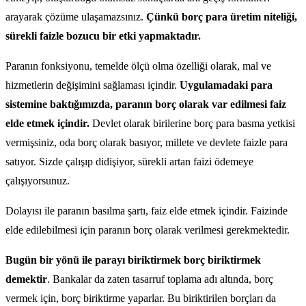
arayarak çözüme ulaşamazsınız.
Çünkü borç para üretim niteliği,
sürekli faizle bozucu bir etki yapmaktadır.
Paranın fonksiyonu, temelde ölçü olma özelliği olarak, mal ve
hizmetlerin değişimini sağlaması içindir.
Uygulamadaki para
sistemine baktığımızda, paranın borç olarak var edilmesi faiz
elde etmek içindir.
Devlet olarak birilerine borç para basma yetkisi
vermişsiniz, oda borç olarak basıyor, millete ve devlete faizle para
satıyor. Sizde çalışıp didişiyor, sürekli artan faizi ödemeye
çalışıyorsunuz.
Dolayısı ile paranın basılma şartı, faiz elde etmek içindir. Faizinde
elde edilebilmesi için paranın borç olarak verilmesi gerekmektedir.
Bugün bir yönü ile parayı biriktirmek borç biriktirmek
demektir
. Bankalar da zaten tasarruf toplama adı altında, borç
vermek için, borç biriktirme yaparlar. Bu biriktirilen borçları da