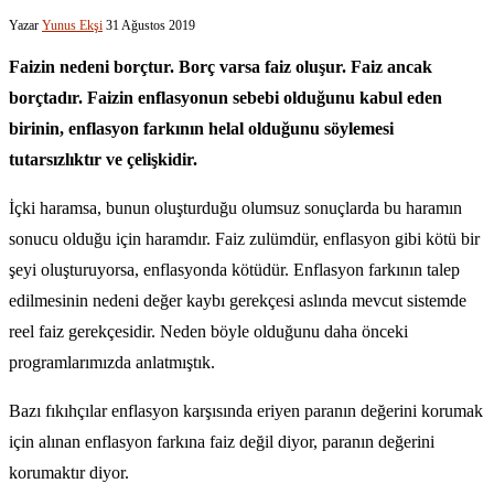
Yazar
Yunus Ekşi
31 Ağustos 2019
Faizin nedeni borçtur. Borç varsa faiz oluşur. Faiz ancak
borçtadır. Faizin enflasyonun sebebi olduğunu kabul eden
birinin, enflasyon farkının helal olduğunu söylemesi
tutarsızlıktır ve çelişkidir.
İçki haramsa, bunun oluşturduğu olumsuz sonuçlarda bu haramın
sonucu olduğu için haramdır. Faiz zulümdür, enflasyon gibi kötü bir
şeyi oluşturuyorsa, enflasyonda kötüdür. Enflasyon farkının talep
edilmesinin nedeni değer kaybı gerekçesi aslında mevcut sistemde
reel faiz gerekçesidir. Neden böyle olduğunu daha önceki
programlarımızda anlatmıştık.
Bazı fıkıhçılar enflasyon karşısında eriyen paranın değerini korumak
için alınan enflasyon farkına faiz değil diyor, paranın değerini
korumaktır diyor.