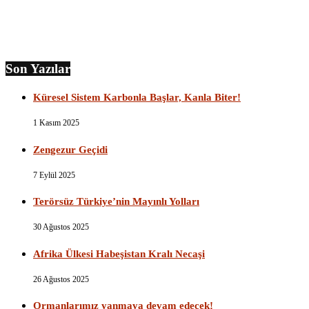
Son Yazılar
Küresel Sistem Karbonla Başlar, Kanla Biter!
1 Kasım 2025
Zengezur Geçidi
7 Eylül 2025
Terörsüz Türkiye’nin Mayınlı Yolları
30 Ağustos 2025
Afrika Ülkesi Habeşistan Kralı Necaşi
26 Ağustos 2025
Ormanlarımız yanmaya devam edecek!