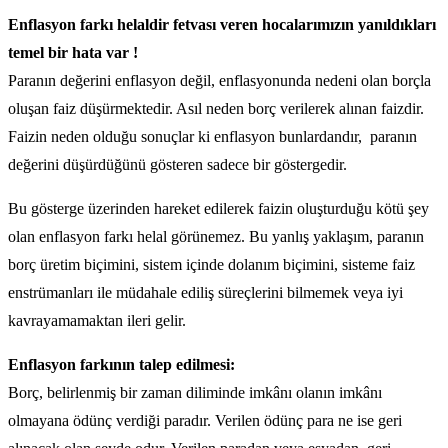
Enflasyon farkı helaldir fetvası veren hocalarımızın yanıldıkları
temel bir hata var !
Paranın değerini enflasyon değil, enflasyonunda nedeni olan borçla
oluşan faiz düşürmektedir. Asıl neden borç verilerek alınan faizdir.
Faizin neden olduğu sonuçlar ki enflasyon bunlardandır, paranın
değerini düşürdüğünü gösteren sadece bir göstergedir.
Bu gösterge üzerinden hareket edilerek faizin oluşturduğu kötü şey
olan enflasyon farkı helal görünemez. Bu yanlış yaklaşım, paranın
borç üretim biçimini, sistem içinde dolanım biçimini, sisteme faiz
enstrümanları ile müdahale ediliş süreçlerini bilmemek veya iyi
kavrayamamaktan ileri gelir.
Enflasyon farkının talep edilmesi:
Borç, belirlenmiş bir zaman diliminde imkânı olanın imkânı
olmayana ödünç verdiği paradır. Verilen ödünç para ne ise geri