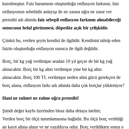
kurulmuştur. Faiz haramının oluşturduğu enflasyon farkının, faiz
enflasyonun sebebidir anlayışı ile ne zarara uğra ne zarar ver
prensibi adı altında
faiz sebepli enflasyon farkının alınabileceği
sonucunu helal görünmesi, düpedüz açık bir çelişkidir.
Çünkü bu, verilen şeyin kendisi ile ilgilidir. Kendisini tahrip eden
faizin oluşturduğu enflasyon sunucu ile ilgili değildir.
Borç, bir kg yağ verilmişse aradan 10 yıl geçse de bir kg yağ
alınacaktır. Borç bir kg altın verilmişse yine bir kg altın
alınacaktır. Borç 100 TL verilmişse neden alım gücü gerekçesi ile
borç alana, enflasyon farkı adı altında daha çok borçlar yükleniyor?
Hani ne zulmet ne zulme uğra prensibi!
Şimdi değer kaybı üzerinden biraz daha detaya inelim;
Verilen borç bir ölçü tanımlamasına bağlıdır. Bu ölçü borç verildiği
an kayıt altına alınır ve ne yazıldıysa odur. Borç verildikten sonra o