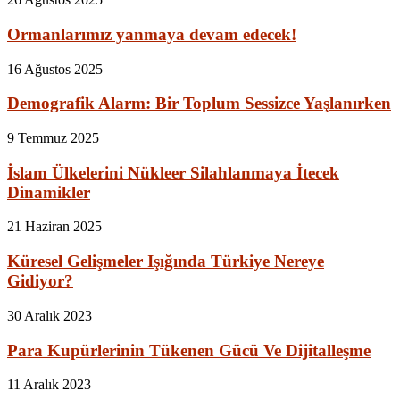
Ormanlarımız yanmaya devam edecek!
16 Ağustos 2025
Demografik Alarm: Bir Toplum Sessizce Yaşlanırken
9 Temmuz 2025
İslam Ülkelerini Nükleer Silahlanmaya İtecek
Dinamikler
21 Haziran 2025
Küresel Gelişmeler Işığında Türkiye Nereye
Gidiyor?
30 Aralık 2023
Para Kupürlerinin Tükenen Gücü Ve Dijitalleşme
11 Aralık 2023