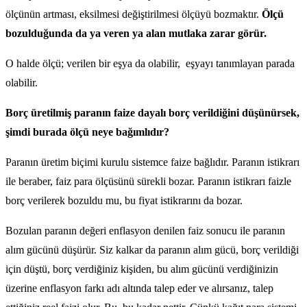
ölçünün artması, eksilmesi değiştirilmesi ölçüyü bozmaktır.
Ölçü
bozulduğunda da ya veren ya alan mutlaka zarar görür.
O halde ölçü; verilen bir eşya da olabilir, eşyayı tanımlayan parada
olabilir.
Borç üretilmiş paranın faize dayalı borç verildiğini düşünürsek,
şimdi burada ölçü neye bağımlıdır?
Paranın üretim biçimi kurulu sistemce faize bağlıdır. Paranın istikrarı
ile beraber, faiz para ölçüsünü sürekli bozar. Paranın istikrarı faizle
borç verilerek bozuldu mu, bu fiyat istikrarını da bozar.
Bozulan paranın değeri enflasyon denilen faiz sonucu ile paranın
alım gücünü düşürür. Siz kalkar da paranın alım gücü, borç verildiği
için düştü, borç verdiğiniz kişiden, bu alım gücünü verdiğinizin
üzerine enflasyon farkı adı altında talep eder ve alırsanız, talep