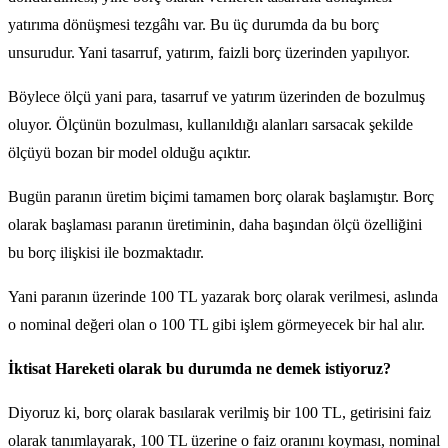
yatırıma dönüşmesi tezgâhı var. Bu üç durumda da bu borç
unsurudur. Yani tasarruf, yatırım, faizli borç üzerinden yapılıyor.
Böylece ölçü yani para, tasarruf ve yatırım üzerinden de bozulmuş
oluyor. Ölçünün bozulması, kullanıldığı alanları sarsacak şekilde
ölçüyü bozan bir model olduğu açıktır.
Bugün paranın üretim biçimi tamamen borç olarak başlamıştır. Borç
olarak başlaması paranın üretiminin, daha başından ölçü özelliğini
bu borç ilişkisi ile bozmaktadır.
Yani paranın üzerinde 100 TL yazarak borç olarak verilmesi, aslında
o nominal değeri olan o 100 TL gibi işlem görmeyecek bir hal alır.
İktisat Hareketi olarak bu durumda ne demek istiyoruz?
Diyoruz ki, borç olarak basılarak verilmiş bir 100 TL, getirisini faiz
olarak tanımlayarak, 100 TL üzerine o faiz oranını koyması, nominal