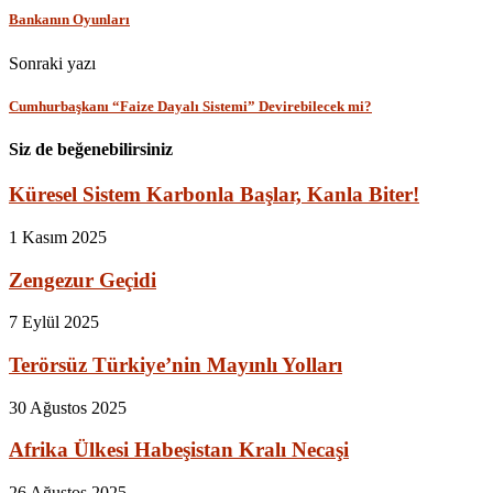
Bankanın Oyunları
Sonraki yazı
Cumhurbaşkanı “Faize Dayalı Sistemi” Devirebilecek mi?
Siz de beğenebilirsiniz
Küresel Sistem Karbonla Başlar, Kanla Biter!
1 Kasım 2025
Zengezur Geçidi
7 Eylül 2025
Terörsüz Türkiye’nin Mayınlı Yolları
30 Ağustos 2025
Afrika Ülkesi Habeşistan Kralı Necaşi
26 Ağustos 2025