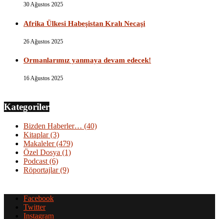
30 Ağustos 2025
Afrika Ülkesi Habeşistan Kralı Necaşi
26 Ağustos 2025
Ormanlarımız yanmaya devam edecek!
16 Ağustos 2025
Kategoriler
Bizden Haberler…
(40)
Kitaplar
(3)
Makaleler
(479)
Özel Dosya
(1)
Podcast
(6)
Röportajlar
(9)
Facebook
Twitter
Instagram