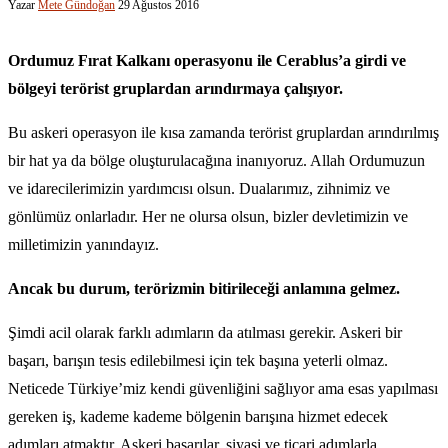
Yazar
Mete Gündoğan
29 Ağustos 2016
Ordumuz Fırat Kalkanı operasyonu ile Cerablus’a girdi ve
bölgeyi terörist gruplardan arındırmaya çalışıyor.
Bu askeri operasyon ile kısa zamanda terörist gruplardan arındırılmış
bir hat ya da bölge oluşturulacağına inanıyoruz. Allah Ordumuzun
ve idarecilerimizin yardımcısı olsun. Dualarımız, zihnimiz ve
gönlümüz onlarladır. Her ne olursa olsun, bizler devletimizin ve
milletimizin yanındayız.
Ancak bu durum, terörizmin bitirileceği anlamına gelmez.
Şimdi acil olarak farklı adımların da atılması gerekir. Askeri bir
başarı, barışın tesis edilebilmesi için tek başına yeterli olmaz.
Neticede Türkiye’miz kendi güvenliğini sağlıyor ama esas yapılması
gereken iş, kademe kademe bölgenin barışına hizmet edecek
adımları atmaktır. Askeri başarılar, siyasi ve ticari adımlarla