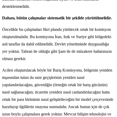
desteklenmelidir.
Dahası, bütün çalışmalar sistematik bir şekilde yürütülmelidir.
Öncelikle bu çalışmaları fikri planda yürütecek ortak bir komisyon
oluşturulmalıdır. Bu komisyona İran, Irak ve Suriye gibi bölgedeki
asli taraflar da dahil edilmelidir. Devlet yönetiminde duygusallığa
yer yoktur. Tahran ile olduğu gibi Şam ile de müzakere hatlarınızın
olması gerekir.
Acilen oluşturulacak böyle bir Barış Komisyonu, bölgenin yeniden
inşasından tutun da sınır geçişlerinin yeniden nasıl
yapılandırılacağını, güvenliğin (örneğin ortak bir barış gücünün)
nasıl sağlanacağını, ticaretin yeniden nasıl canlandırılacağını hatta
ortak bir para biriminin nasıl geliştirileceğini bir model çerçevesinde
hazırlayıp ilgililerin onayına sunmalıdır. Ancak bunun için de çok
uzun boylu çalışmalara gerek yoktur. Mevcut bilişim teknolojisi ve