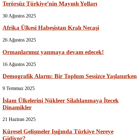
Terörsüz Türkiye’nin Mayınlı Yolları
30 Ağustos 2025
Afrika Ülkesi Habeşistan Kralı Necaşi
26 Ağustos 2025
Ormanlarımız yanmaya devam edecek!
16 Ağustos 2025
Demografik Alarm: Bir Toplum Sessizce Yaşlanırken
9 Temmuz 2025
İslam Ülkelerini Nükleer Silahlanmaya İtecek
Dinamikler
21 Haziran 2025
Küresel Gelişmeler Işığında Türkiye Nereye
Gidiyor?