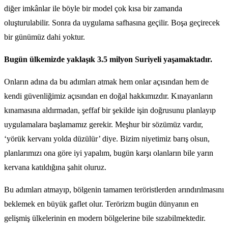
diğer imkânlar ile böyle bir model çok kısa bir zamanda
oluşturulabilir. Sonra da uygulama safhasına geçilir. Boşa geçirecek
bir günümüz dahi yoktur.
Bugün ülkemizde yaklaşık 3.5 milyon Suriyeli yaşamaktadır.
Onların adına da bu adımları atmak hem onlar açısından hem de
kendi güvenliğimiz açısından en doğal hakkımızdır. Kınayanların
kınamasına aldırmadan, şeffaf bir şekilde işin doğrusunu planlayıp
uygulamalara başlamamız gerekir. Meşhur bir sözümüz vardır,
‘yörük kervanı yolda düzülür’ diye. Bizim niyetimiz barış olsun,
planlarımızı ona göre iyi yapalım, bugün karşı olanların bile yarın
kervana katıldığına şahit oluruz.
Bu adımları atmayıp, bölgenin tamamen teröristlerden arındırılmasını
beklemek en büyük gaflet olur. Terörizm bugün dünyanın en
gelişmiş ülkelerinin en modern bölgelerine bile sızabilmektedir.