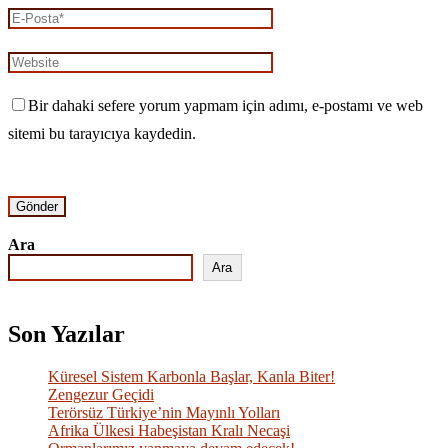
Bir dahaki sefere yorum yapmam için adımı, e-postamı ve web
sitemi bu tarayıcıya kaydedin.
Ara
Ara
Son Yazılar
Küresel Sistem Karbonla Başlar, Kanla Biter!
Zengezur Geçidi
Terörsüz Türkiye’nin Mayınlı Yolları
Afrika Ülkesi Habeşistan Kralı Necaşi