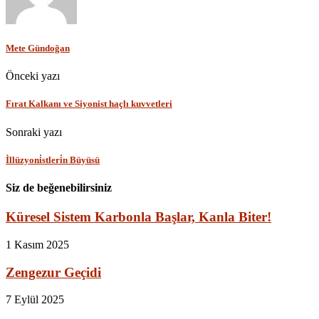
Mete Gündoğan
Önceki yazı
Fırat Kalkanı ve Siyonist haçlı kuvvetleri
Sonraki yazı
İllüzyoni̇stleri̇n Büyüsü
Siz de beğenebilirsiniz
Küresel Sistem Karbonla Başlar, Kanla Biter!
1 Kasım 2025
Zengezur Geçidi
7 Eylül 2025