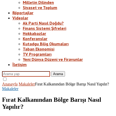
Milletin Dilinden
Siyaset ve Toplum
Röportajlar
Videolar
Ak Parti Nasıl Doğdu?
Finans Sistemi Şifreleri
Hokkabazlar
Konferanslar
Kutadgu Bilig Okumaları
Taban Ekonomisi
TV Programları
Yeni Dünya Düzeni ve Firavunlar
İletişim
Arama
Anasayfa
Makaleler
Fırat Kalkanından Bölge Barışı Nasıl Yapılır?
Makaleler
Fırat Kalkanından Bölge Barışı Nasıl
Yapılır?