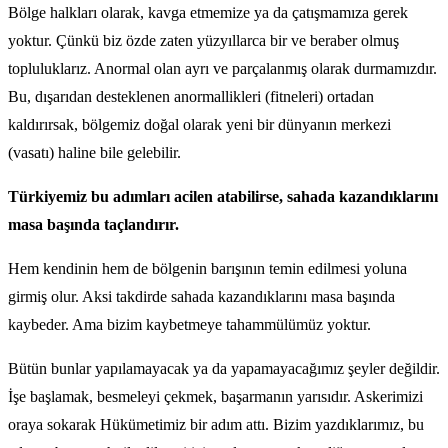
Bölge halkları olarak, kavga etmemize ya da çatışmamıza gerek
yoktur. Çünkü biz özde zaten yüzyıllarca bir ve beraber olmuş
topluluklarız. Anormal olan ayrı ve parçalanmış olarak durmamızdır.
Bu, dışarıdan desteklenen anormallikleri (fitneleri) ortadan
kaldırırsak, bölgemiz doğal olarak yeni bir dünyanın merkezi
(vasatı) haline bile gelebilir.
Türkiyemiz bu adımları acilen atabilirse, sahada kazandıklarını
masa başında taçlandırır.
Hem kendinin hem de bölgenin barışının temin edilmesi yoluna
girmiş olur. Aksi takdirde sahada kazandıklarını masa başında
kaybeder. Ama bizim kaybetmeye tahammülümüz yoktur.
Bütün bunlar yapılamayacak ya da yapamayacağımız şeyler değildir.
İşe başlamak, besmeleyi çekmek, başarmanın yarısıdır. Askerimizi
oraya sokarak Hükümetimiz bir adım attı. Bizim yazdıklarımız, bu