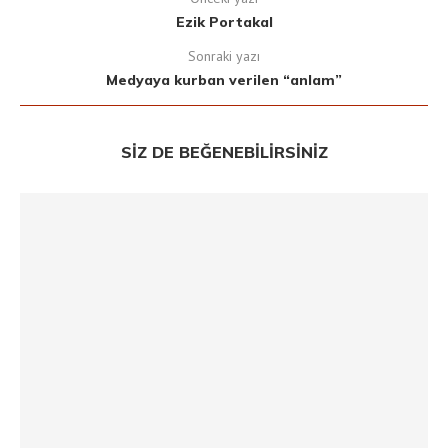
Ezik Portakal
Sonraki yazı
Medyaya kurban verilen “anlam”
SIZ DE BEĞENEBILIRSINIZ