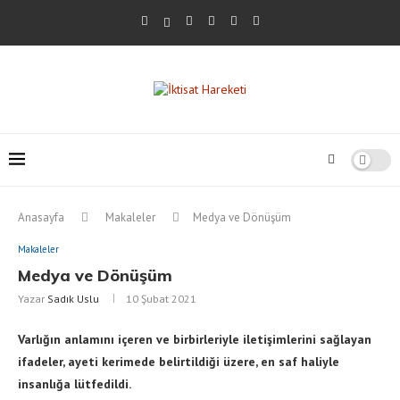
Anasayfa
Makaleler
Medya ve Dönüşüm
Makaleler
Medya ve Dönüşüm
Yazar
Sadık Uslu
10 Şubat 2021
Varlığın anlamını içeren ve birbirleriyle iletişimlerini sağlayan
ifadeler, ayeti kerimede belirtildiği üzere, en saf haliyle
insanlığa lütfedildi.