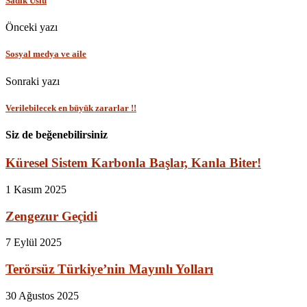
Sadık Uslu
Önceki yazı
Sosyal medya ve aile
Sonraki yazı
Verilebilecek en büyük zararlar !!
Siz de beğenebilirsiniz
Küresel Sistem Karbonla Başlar, Kanla Biter!
1 Kasım 2025
Zengezur Geçidi
7 Eylül 2025
Terörsüz Türkiye’nin Mayınlı Yolları
30 Ağustos 2025