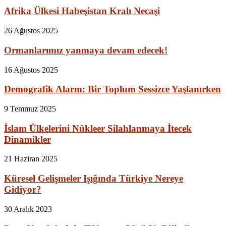
Afrika Ülkesi Habeşistan Kralı Necaşi
26 Ağustos 2025
Ormanlarımız yanmaya devam edecek!
16 Ağustos 2025
Demografik Alarm: Bir Toplum Sessizce Yaşlanırken
9 Temmuz 2025
İslam Ülkelerini Nükleer Silahlanmaya İtecek
Dinamikler
21 Haziran 2025
Küresel Gelişmeler Işığında Türkiye Nereye
Gidiyor?
30 Aralık 2023