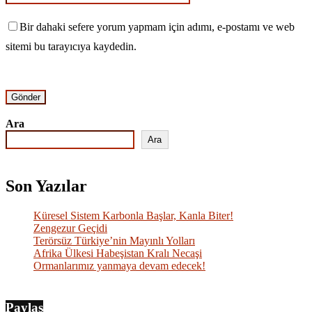
Bir dahaki sefere yorum yapmam için adımı, e-postamı ve web
sitemi bu tarayıcıya kaydedin.
Ara
Ara
Son Yazılar
Küresel Sistem Karbonla Başlar, Kanla Biter!
Zengezur Geçidi
Terörsüz Türkiye’nin Mayınlı Yolları
Afrika Ülkesi Habeşistan Kralı Necaşi
Ormanlarımız yanmaya devam edecek!
Paylaş