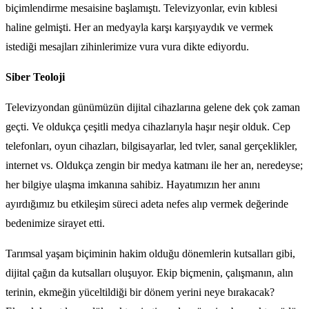
biçimlendirme mesaisine başlamıştı. Televizyonlar, evin kıblesi
haline gelmişti. Her an medyayla karşı karşıyaydık ve vermek
istediği mesajları zihinlerimize vura vura dikte ediyordu.
Siber Teoloji
Televizyondan günümüzün dijital cihazlarına gelene dek çok zaman
geçti. Ve oldukça çeşitli medya cihazlarıyla haşır neşir olduk. Cep
telefonları, oyun cihazları, bilgisayarlar, led tvler, sanal gerçeklikler,
internet vs. Oldukça zengin bir medya katmanı ile her an, neredeyse;
her bilgiye ulaşma imkanına sahibiz. Hayatımızın her anını
ayırdığımız bu etkileşim süreci adeta nefes alıp vermek değerinde
bedenimize sirayet etti.
Tarımsal yaşam biçiminin hakim olduğu dönemlerin kutsalları gibi,
dijital çağın da kutsalları oluşuyor. Ekip biçmenin, çalışmanın, alın
terinin, ekmeğin yüceltildiği bir dönem yerini neye bırakacak?