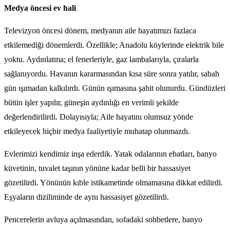
Medya öncesi ev hali
Televizyon öncesi dönem, medyanın aile hayatımızı fazlaca
etkilemediği dönemlerdi. Özellikle; Anadolu köylerinde elektrik bile
yoktu. Aydınlatma; el fenerleriyle, gaz lambalarıyla, çıralarla
sağlanıyordu. Havanın kararmasından kısa süre sonra yatılır, sabah
gün ışımadan kalkılırdı. Günün ışımasına şahit olunurdu. Gündüzleri
bütün işler yapılır, güneşin aydınlığı en verimli şekilde
değerlendirilirdi. Dolayısıyla; Aile hayatını olumsuz yönde
etkileyecek hiçbir medya faaliyetiyle muhatap olunmazdı.
Evlerimizi kendimiz inşa ederdik. Yatak odalarının ebatları, banyo
küvetinin, tuvalet taşının yönüne kadar belli bir hassasiyet
gözetilirdi. Yönünün kıble istikametinde olmamasına dikkat edilirdi.
Eşyaların diziliminde de aynı hassasiyet gözetilirdi.
Pencerelerin avluya açılmasından, sofadaki sohbetlere, banyo