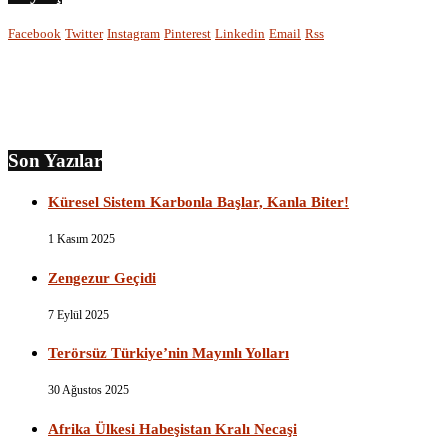
Facebook
Twitter
Instagram
Pinterest
Linkedin
Email
Rss
Son Yazılar
Küresel Sistem Karbonla Başlar, Kanla Biter!
1 Kasım 2025
Zengezur Geçidi
7 Eylül 2025
Terörsüz Türkiye’nin Mayınlı Yolları
30 Ağustos 2025
Afrika Ülkesi Habeşistan Kralı Necaşi