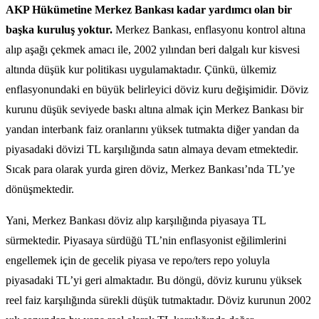
AKP Hükümetine Merkez Bankası kadar yardımcı olan bir
başka kuruluş yoktur.
Merkez Bankası, enflasyonu kontrol altına
alıp aşağı çekmek amacı ile, 2002 yılından beri dalgalı kur kisvesi
altında düşük kur politikası uygulamaktadır. Çünkü, ülkemiz
enflasyonundaki en büyük belirleyici döviz kuru değişimidir. Döviz
kurunu düşük seviyede baskı altına almak için Merkez Bankası bir
yandan interbank faiz oranlarını yüksek tutmakta diğer yandan da
piyasadaki dövizi TL karşılığında satın almaya devam etmektedir.
Sıcak para olarak yurda giren döviz, Merkez Bankası’nda TL’ye
dönüşmektedir.
Yani, Merkez Bankası döviz alıp karşılığında piyasaya TL
sürmektedir. Piyasaya sürdüğü TL’nin enflasyonist eğilimlerini
engellemek için de gecelik piyasa ve repo/ters repo yoluyla
piyasadaki TL’yi geri almaktadır. Bu döngü, döviz kurunu yüksek
reel faiz karşılığında sürekli düşük tutmaktadır. Döviz kurunun 2002