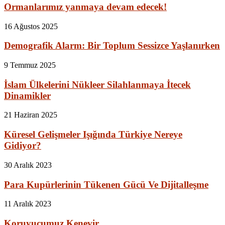
Ormanlarımız yanmaya devam edecek!
16 Ağustos 2025
Demografik Alarm: Bir Toplum Sessizce Yaşlanırken
9 Temmuz 2025
İslam Ülkelerini Nükleer Silahlanmaya İtecek
Dinamikler
21 Haziran 2025
Küresel Gelişmeler Işığında Türkiye Nereye
Gidiyor?
30 Aralık 2023
Para Kupürlerinin Tükenen Gücü Ve Dijitalleşme
11 Aralık 2023
Koruyucumuz Kenevir