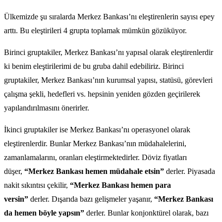
Ülkemizde şu sıralarda Merkez Bankası’nı eleştirenlerin sayısı epey
arttı. Bu eleştirileri 4 grupta toplamak mümkün gözüküyor.
Birinci gruptakiler, Merkez Bankası’nı yapısal olarak eleştirenlerdir
ki benim eleştirilerimi de bu gruba dahil edebiliriz. Birinci
gruptakiler, Merkez Bankası’nın kurumsal yapısı, statüsü, görevleri
çalışma şekli, hedefleri vs. hepsinin yeniden gözden geçirilerek
yapılandırılmasını önerirler.
İkinci gruptakiler ise Merkez Bankası’nı operasyonel olarak
eleştirenlerdir. Bunlar Merkez Bankası’nın müdahalelerini,
zamanlamalarını, oranları eleştirmektedirler. Döviz fiyatları
düşer,
“Merkez Bankası hemen müdahale etsin”
derler. Piyasada
nakit sıkıntısı çekilir,
“Merkez Bankası hemen para
versin”
derler. Dışarıda bazı gelişmeler yaşanır,
“Merkez Bankası
da hemen böyle yapsın”
derler. Bunlar konjonktürel olarak, bazı