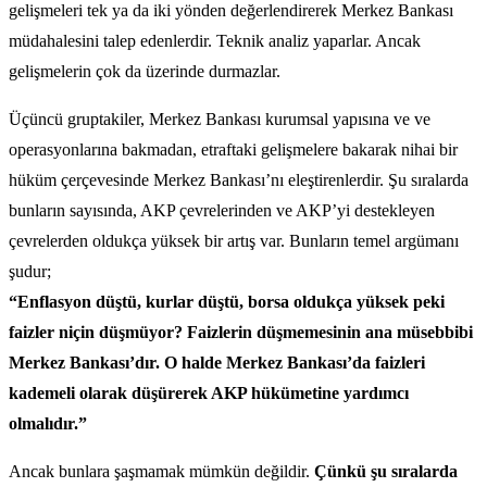
gelişmeleri tek ya da iki yönden değerlendirerek Merkez Bankası
müdahalesini talep edenlerdir. Teknik analiz yaparlar. Ancak
gelişmelerin çok da üzerinde durmazlar.
Üçüncü gruptakiler, Merkez Bankası kurumsal yapısına ve ve
operasyonlarına bakmadan, etraftaki gelişmelere bakarak nihai bir
hüküm çerçevesinde Merkez Bankası’nı eleştirenlerdir. Şu sıralarda
bunların sayısında, AKP çevrelerinden ve AKP’yi destekleyen
çevrelerden oldukça yüksek bir artış var. Bunların temel argümanı
şudur;
“Enflasyon düştü, kurlar düştü, borsa oldukça yüksek peki
faizler niçin düşmüyor? Faizlerin düşmemesinin ana müsebbibi
Merkez Bankası’dır. O halde Merkez Bankası’da faizleri
kademeli olarak düşürerek AKP hükümetine yardımcı
olmalıdır.”
Ancak bunlara şaşmamak mümkün değildir.
Çünkü şu sıralarda