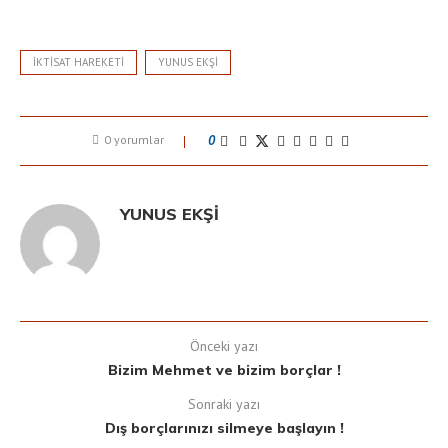
IKTISAT HAREKETI
YUNUS EKŞI
0 yorumlar
0
YUNUS EKŞI
Önceki yazı
Bizim Mehmet ve bizim borçlar !
Sonraki yazı
Dış borçlarınızı silmeye başlayın !