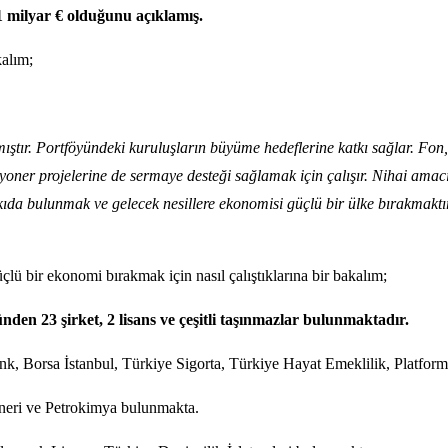
milyar € olduğunu açıklamış.
alım;
ır. Portföyündeki kuruluşların büyüme hedeflerine katkı sağlar. Fon, değ
yoner projelerine de sermaye desteği sağlamak için çalışır. Nihai amacı 
tkıda bulunmak ve gelecek nesillere ekonomisi güçlü bir ülke bırakmaktı
çlü bir ekonomi bırakmak için nasıl çalıştıklarına bir bakalım;
den 23 şirket, 2 lisans ve çeşitli taşınmazlar bulunmaktadır.
k, Borsa İstanbul, Türkiye Sigorta, Türkiye Hayat Emeklilik, Platfo
ineri ve Petrokimya bulunmakta.