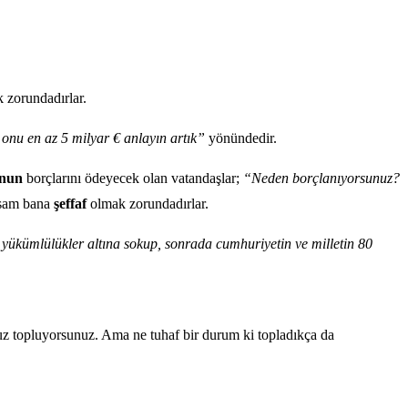
 zorundadırlar.
onu en az 5 milyar € anlayın artık”
yönündedir.
unun
borçlarını ödeyecek olan vatandaşlar;
“Neden borçlanıyorsunuz?
orsam bana
şeffaf
olmak zorundadırlar.
 yükümlülükler altına sokup, sonrada cumhuriyetin ve milletin 80
nsuz topluyorsunuz. Ama ne tuhaf bir durum ki topladıkça da