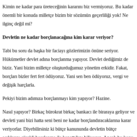
Kimin ne kadar para üreteceğinin kararını biz vermiyoruz. Bu kadar
önemli bir konuda milletçe bizim bir sözümün geçerliliği yok! Ne
ilginç değil mi?
Devletin ne kadar borçlanacağına kim karar veriyor?
Tabi bu soru da başka bir faciayı gözlerimizin önüne seriyor.
Hükümetler devlet adına borçlanma yapıyor. Devlet dediğimiz de
biziz. Yani bizim milletçe oluşturduğumuz yönetim erkidir. Fakat,
borçları bizler fert fert ödüyoruz. Yani sen ben ödüyoruz, vergi ve
değişik harçlarla.
Pekiyi bizim adımıza borçlanmayı kim yapıyor? Hazine.
Nasıl yapıyor? Birkaç bürokrat birkaç bankacı ile biraraya geliyor ve
devleti yani bizi hatta seni beni ne kadar borçlandıracaklarına karar
veriyorlar. Diyebilirsiniz ki bütçe kanununda devletin bütçe