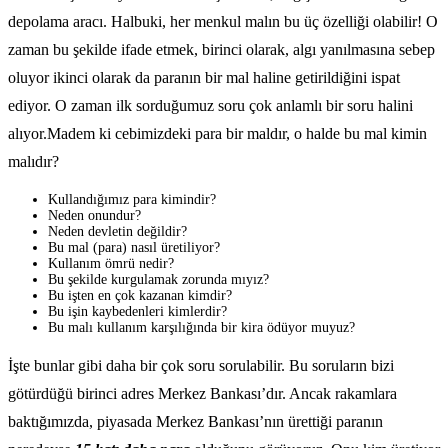
depolama aracı. Halbuki, her menkul malın bu üç özelliği olabilir! O
zaman bu şekilde ifade etmek, birinci olarak, algı yanılmasına sebep
oluyor ikinci olarak da paranın bir mal haline getirildiğini ispat
ediyor. O zaman ilk sorduğumuz soru çok anlamlı bir soru halini
alıyor.Madem ki cebimizdeki para bir maldır, o halde bu mal kimin
malıdır?
Kullandığımız para kimindir?
Neden onundur?
Neden devletin değildir?
Bu mal (para) nasıl üretiliyor?
Kullanım ömrü nedir?
Bu şekilde kurgulamak zorunda mıyız?
Bu işten en çok kazanan kimdir?
Bu işin kaybedenleri kimlerdir?
Bu malı kullanım karşılığında bir kira ödüyor muyuz?
İşte bunlar gibi daha bir çok soru sorulabilir. Bu soruların bizi
götürdüğü birinci adres Merkez Bankası’dır. Ancak rakamlara
baktığımızda, piyasada Merkez Bankası’nın ürettiği paranın