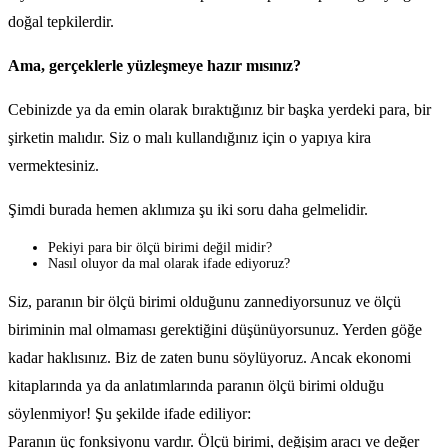
doğal tepkilerdir.
Ama, gerçeklerle yüzleşmeye hazır mısınız?
Cebinizde ya da emin olarak bıraktığınız bir başka yerdeki para, bir
şirketin malıdır. Siz o malı kullandığınız için o yapıya kira
vermektesiniz.
Şimdi burada hemen aklımıza şu iki soru daha gelmelidir.
Pekiyi para bir ölçü birimi değil midir?
Nasıl oluyor da mal olarak ifade ediyoruz?
Siz, paranın bir ölçü birimi olduğunu zannediyorsunuz ve ölçü
biriminin mal olmaması gerektiğini düşünüyorsunuz. Yerden göğe
kadar haklısınız. Biz de zaten bunu söylüyoruz. Ancak ekonomi
kitaplarında ya da anlatımlarında paranın ölçü birimi olduğu
söylenmiyor! Şu şekilde ifade ediliyor:
Paranın üç fonksiyonu vardır. Ölçü birimi, değişim aracı ve değer