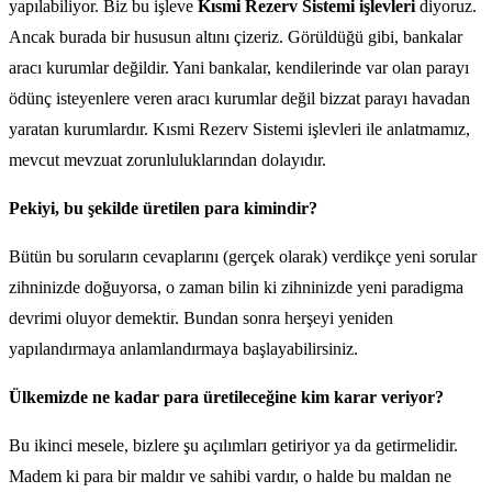
yapılabiliyor. Biz bu işleve
Kısmi Rezerv Sistemi işlevleri
diyoruz.
Ancak burada bir hususun altını çizeriz. Görüldüğü gibi, bankalar
aracı kurumlar değildir. Yani bankalar, kendilerinde var olan parayı
ödünç isteyenlere veren aracı kurumlar değil bizzat parayı havadan
yaratan kurumlardır. Kısmi Rezerv Sistemi işlevleri ile anlatmamız,
mevcut mevzuat zorunluluklarından dolayıdır.
Pekiyi, bu şekilde üretilen para kimindir?
Bütün bu soruların cevaplarını (gerçek olarak) verdikçe yeni sorular
zihninizde doğuyorsa, o zaman bilin ki zihninizde yeni paradigma
devrimi oluyor demektir. Bundan sonra herşeyi yeniden
yapılandırmaya anlamlandırmaya başlayabilirsiniz.
Ülkemizde ne kadar para üretileceğine kim karar veriyor?
Bu ikinci mesele, bizlere şu açılımları getiriyor ya da getirmelidir.
Madem ki para bir maldır ve sahibi vardır, o halde bu maldan ne