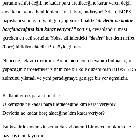
paranın sahibi değil, ne kadar para üretileceğine karar veren değil
ama kendi adına beni ferden sürekli borçlandırıyor! Adeta, BDPS
hapishanesinin gardiyanlığını yapıyor. O halde
“devletin ne kadar
borçlanacağına kim karar veriyor?”
sorusu, cevaplandırılması
gereken en acil sorudur. Yoksa zihinlerdeki
“devlet”
her dem nefret
(borç) biriktirmektedir. Bu böyle gitmez.
Neticede, tekrar ediyorum. Bu üç meselenin cevabını bulmak için
yapacağınız irdelemeler zihninizde bir köle düzeni olan BDPS KRS
zulmünü yıkmalı ve yeni paradigmaya genişçe bir yer açmalıdır.
Kullandığımız para kimindir?
Ülkemizde ne kadar para üretileceğine kim karar veriyor?
Devletin ne kadar borç alacağına kim karar veriyor?
Bu kısa irdelememizin sonunda sizi önemli bir meydan okuma ile
baş başa bırakıyorum.