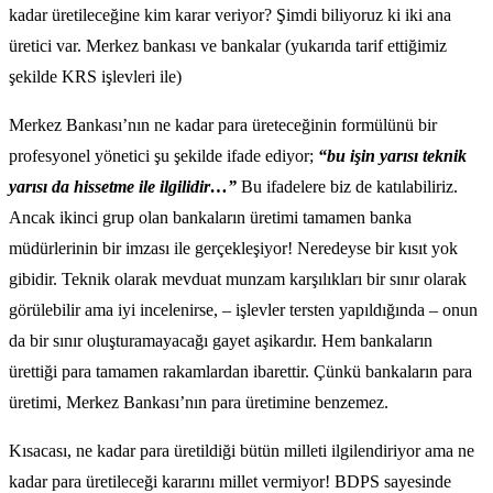
kadar üretileceğine kim karar veriyor? Şimdi biliyoruz ki iki ana
üretici var. Merkez bankası ve bankalar (yukarıda tarif ettiğimiz
şekilde KRS işlevleri ile)
Merkez Bankası’nın ne kadar para üreteceğinin formülünü bir
profesyonel yönetici şu şekilde ifade ediyor;
“bu işin yarısı teknik
yarısı da hissetme ile ilgilidir…”
Bu ifadelere biz de katılabiliriz.
Ancak ikinci grup olan bankaların üretimi tamamen banka
müdürlerinin bir imzası ile gerçekleşiyor! Neredeyse bir kısıt yok
gibidir. Teknik olarak mevduat munzam karşılıkları bir sınır olarak
görülebilir ama iyi incelenirse, – işlevler tersten yapıldığında – onun
da bir sınır oluşturamayacağı gayet aşikardır. Hem bankaların
ürettiği para tamamen rakamlardan ibarettir. Çünkü bankaların para
üretimi, Merkez Bankası’nın para üretimine benzemez.
Kısacası, ne kadar para üretildiği bütün milleti ilgilendiriyor ama ne
kadar para üretileceği kararını millet vermiyor! BDPS sayesinde