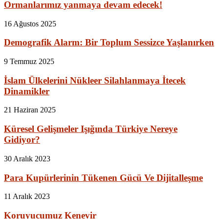
Ormanlarımız yanmaya devam edecek!
16 Ağustos 2025
Demografik Alarm: Bir Toplum Sessizce Yaşlanırken
9 Temmuz 2025
İslam Ülkelerini Nükleer Silahlanmaya İtecek
Dinamikler
21 Haziran 2025
Küresel Gelişmeler Işığında Türkiye Nereye
Gidiyor?
30 Aralık 2023
Para Kupürlerinin Tükenen Gücü Ve Dijitalleşme
11 Aralık 2023
Koruyucumuz Kenevir