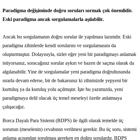
Paradigma değişiminde doğru soruları sormak çok önemlidir.
Eski paradigma ancak sorgulamalarla aşılabilir.
Ancak bu sorgulamanın doğru sorular ile yapılması lazımdır. Eski
paradigma zihinlerde kendi sorularını ve sorgulamasını da
oluşturmuştur. Dolayısıyla, sizler eğer yeni bir paradigmayı anlamak
istiyorsanız, soracağınız sorular aykırı ve bazen de saçma olarak da
algılanabilir. Yine de sorgulamalar yeni paradigma doğrultusunda
ısrarla devam ederse, bir de bakarsınız ki zihninizde yepyeni bir
kurtuluş ya da kuruluş yolu açılmıştır. İşte bu yazımızda, yeni
paradigmaya delil olacak üç temel meseleyi özetle anlatmaya
çalışacağız.
Borca Dayalı Para Sistemi (BDPS) ile ilgili olarak temelde üç
sorunun (meselenin) cevabının verilmesi gerekir. Bu üç soru, sistemi
anlama açısından sorulması gereken en doğru sorulardır. BDPS