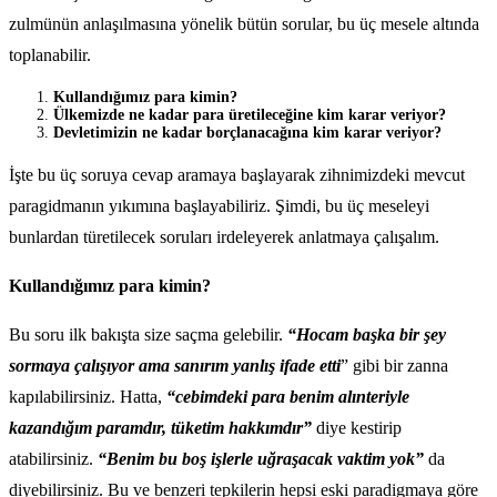
zulmünün anlaşılmasına yönelik bütün sorular, bu üç mesele altında
toplanabilir.
Kullandığımız para kimin?
Ülkemizde ne kadar para üretileceğine kim karar veriyor?
Devletimizin ne kadar borçlanacağına kim karar veriyor?
İşte bu üç soruya cevap aramaya başlayarak zihnimizdeki mevcut
paragidmanın yıkımına başlayabiliriz. Şimdi, bu üç meseleyi
bunlardan türetilecek soruları irdeleyerek anlatmaya çalışalım.
Kullandığımız para kimin?
Bu soru ilk bakışta size saçma gelebilir.
“Hocam başka bir şey
sormaya çalışıyor ama sanırım yanlış ifade etti
” gibi bir zanna
kapılabilirsiniz. Hatta,
“cebimdeki para benim alınteriyle
kazandığım paramdır, tüketim hakkımdır”
diye kestirip
atabilirsiniz.
“Benim bu boş işlerle uğraşacak vaktim yok”
da
diyebilirsiniz. Bu ve benzeri tepkilerin hepsi eski paradigmaya göre