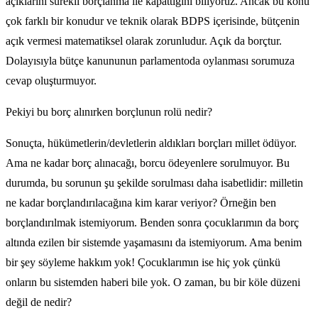
açıklarını sürekli borçlanma ile kapattığını biliyoruz. Ancak bu konu
çok farklı bir konudur ve teknik olarak BDPS içerisinde, bütçenin
açık vermesi matematiksel olarak zorunludur. Açık da borçtur.
Dolayısıyla bütçe kanununun parlamentoda oylanması sorumuza
cevap oluşturmuyor.
Pekiyi bu borç alınırken borçlunun rolü nedir?
Sonuçta, hükümetlerin/devletlerin aldıkları borçları millet ödüyor.
Ama ne kadar borç alınacağı, borcu ödeyenlere sorulmuyor. Bu
durumda, bu sorunun şu şekilde sorulması daha isabetlidir: milletin
ne kadar borçlandırılacağına kim karar veriyor? Örneğin ben
borçlandırılmak istemiyorum. Benden sonra çocuklarımın da borç
altında ezilen bir sistemde yaşamasını da istemiyorum. Ama benim
bir şey söyleme hakkım yok! Çocuklarımın ise hiç yok çünkü
onların bu sistemden haberi bile yok. O zaman, bu bir köle düzeni
değil de nedir?