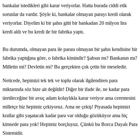
bankalar istedikleri gibi karar veriyorlar. Hatta burada ciddi etik
sorunlar da vardır. Şöyle ki, bankalar olmayan parayı kredi olarak
veriyorlar. Diyelim ki bir şahıs gitti bir bankadan 20 milyon lira
kredi aldı ve bu kredi ile bir fabrika yaptı.
Bu durumda, olmayan para ile parası olmayan bir şahıs kendisine bir
fabrika yaptığına göre, o fabrika kimindir? Şahsın mı? Bankanın mı?
Milletin mi? Devletin mi? Bu gerçekten çok çetin bir meseledir.
Neticede, hepimizi tek tek ve toplu olarak ilgilendiren para
miktarında söz bize ait değildir! Diğer bir ifade ile, ne kadar para
üretileceğine bir avuç adam kolaylıkla karar veriyor ama ceremesini
milletçe biz hepimiz çekiyoruz. Ama ne çekiş! Piyasada hepimizi
krallar gibi yaşatacak kadar para var olduğu gözüküyor ama hiç
kimsede para yok! Hepimiz borçluyuz. Çünkü bu Borca Dayalı Para
Sistemidir.