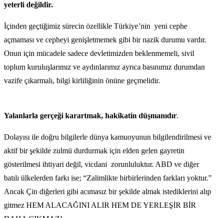
yeterli değildir.
İçinden geçtiğimiz sürecin özellikle Türkiye’nin yeni cephe
açmaması ve cepheyi genişletmemek gibi bir nazik durumu vardır.
Onun için mücadele sadece devletimizden beklenmemeli, sivil
toplum kuruluşlarımız ve aydınlarımız ayrıca basınımız durumdan
vazife çıkarmalı, bilgi kirliliğinin önüne geçmelidir.
Yalanlarla gerçeği karartmak, hakikatin düşmanıdır
.
Dolayısı ile doğru bilgilerle dünya kamuoyunun bilgilendirilmesi ve
aktif bir şekilde zulmü durdurmak için elden gelen gayretin
gösterilmesi ihtiyari değil, vicdani zorunluluktur. ABD ve diğer
batılı ülkelerden farkı ise; “Zalimlikte birbirlerinden farkları yoktur.”
Ancak Çin diğerleri gibi acımasız bir şekilde almak istediklerini alıp
gitmez HEM ALACAĞINI ALIR HEM DE YERLEŞİR BİR