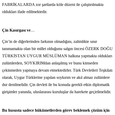
FABRİKALARDA zor şartlarda köle düzeni ile çalıştırılmakta
oldukları ifade edilmektedir.
Çin Kasırgası ve
…
Çin’in de diğerlerinden farkının olmadığını, zalimlikte sınır
tanımamakta olan bir millet olduğunu salgın öncesi ÖZERK DOĞU
TÜRKİSTAN UYGUR MÜSLÜMAN halkına yapmakta oldukları
zulümlerden, SOYKIRIMdan anlaşılmış ve bunu kimseden
çekinmeden yapmaya devam etmektedirler. Türk Devletleri Teşkilatı
olarak, Uygur Türklerine yapılan soykırım ve akıl almaz zulümlere
dur denilmelidir. Çin devleti ile bu konuda gerekli etkin diplomatik
girişimler yanında, uluslararası kuruluşlar da harekete geçirilmelidir.
Bu hususta sadece hükümetlerden görev beklemek çözüm için