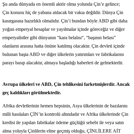
Şu anda dünyada en önemli aktör olma yolunda Çin’e gelince;
Çin konusu hiç de yabana atılacak bir vakıa değildir. Dünya Çin
kasırgasına hazırlıklı olmalıdır. Çin’i bundan böyle ABD gibi daha
yoğun emperyal hesaplar ve yayılmalar içinde göreceğiz ve diğer
emperyalistler gibi dünyanın “kara belalısı“, “başının belası”
olanların arasına hatta önüne katılmış olacaktır. Çin devleti içinde
bulunan başta ABD ve diğer ülkelerin yatırımları ve fabrikalarını
parayı basıp alacaktır, almaya başladığı haberleri de gelmektedir.
Avrupa ülkeleri ve ABD, Çin tehlikesini farketmişlerdir. Ancak
geç kaldıkları görülmektedir.
Afrika devletlerinin hemen hepsinin, Asya ülkelerinin de bazılarını
milli hasılaları ÇİN’in kontrolü altındadır ve Afrika ülkelerinde Çin
kredisi ile yapılan fabrikalar ödeme güçlüğü sebebi ile veya satın
alma yoluyla Çinlilerin eline geçmiş olduğu, ÇİNLİLERE AİT