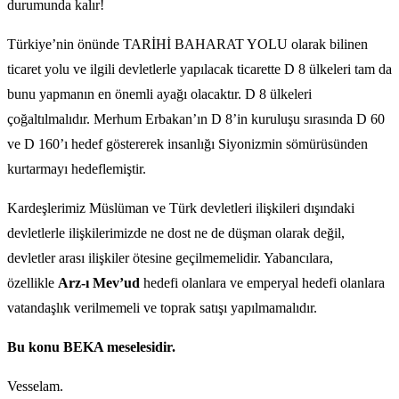
durumunda kalır!
Türkiye’nin önünde TARİHİ BAHARAT YOLU olarak bilinen
ticaret yolu ve ilgili devletlerle yapılacak ticarette D 8 ülkeleri tam da
bunu yapmanın en önemli ayağı olacaktır. D 8 ülkeleri
çoğaltılmalıdır. Merhum Erbakan’ın D 8’in kuruluşu sırasında D 60
ve D 160’ı hedef göstererek insanlığı Siyonizmin sömürüsünden
kurtarmayı hedeflemiştir.
Kardeşlerimiz Müslüman ve Türk devletleri ilişkileri dışındaki
devletlerle ilişkilerimizde ne dost ne de düşman olarak değil,
devletler arası ilişkiler ötesine geçilmemelidir. Yabancılara,
özellikle
Arz-ı Mev’ud
hedefi olanlara ve emperyal hedefi olanlara
vatandaşlık verilmemeli ve toprak satışı yapılmamalıdır.
Bu konu BEKA meselesidir.
Vesselam.