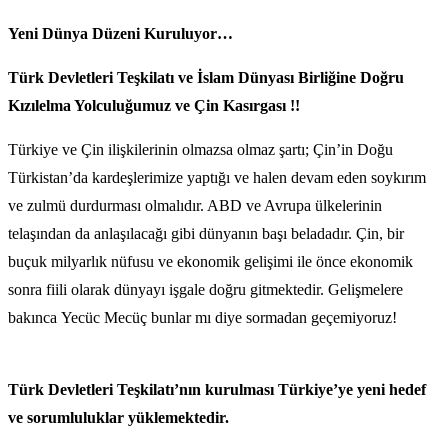
Yeni Dünya Düzeni Kuruluyor…
Türk Devletleri Teşkilatı ve İslam Dünyası Birliğine Doğru
Kızılelma Yolculuğumuz ve Çin Kasırgası !!
Türkiye ve Çin ilişkilerinin olmazsa olmaz şartı; Çin’in Doğu
Türkistan’da kardeşlerimize yaptığı ve halen devam eden soykırım
ve zulmü durdurması olmalıdır. ABD ve Avrupa ülkelerinin
telaşından da anlaşılacağı gibi dünyanın başı beladadır. Çin, bir
buçuk milyarlık nüfusu ve ekonomik gelişimi ile önce ekonomik
sonra fiili olarak dünyayı işgale doğru gitmektedir. Gelişmelere
bakınca Yecüc Mecüç bunlar mı diye sormadan geçemiyoruz!
Türk Devletleri Teşkilatı’nın kurulması Türkiye’ye yeni hedef
ve sorumluluklar yüklemektedir.