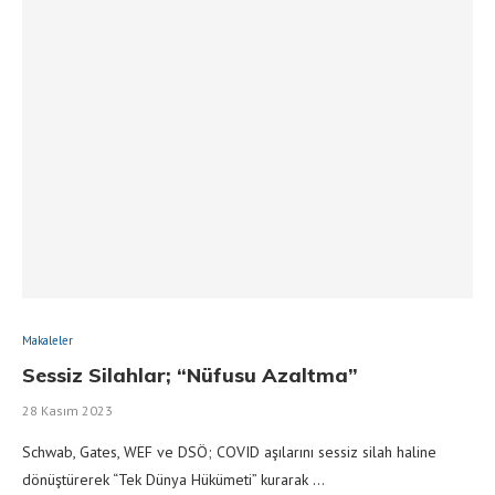
Makaleler
Sessiz Silahlar; “Nüfusu Azaltma”
28 Kasım 2023
Schwab, Gates, WEF ve DSÖ; COVID aşılarını sessiz silah haline
dönüştürerek “Tek Dünya Hükümeti” kurarak …