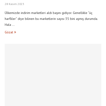
28 Kasım 2023
Ülkemizde indirim marketleri aldı başını gidiyor. Genellikle “üç
harfliler” diye bilinen bu marketlerin sayısı 35 bini aşmış durumda.
Hala …
Gözat