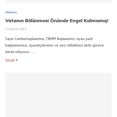
Makaleler
Vatanın Bölünmesi Önünde Engel Kalmamış!
27 Kasım 2023
Sayın Cumhurbaşkanımızı, TBMM Başkanımızı, siyasi parti
başkanlarımızı, siyasetçilerimizi ve aziz milletimizi tarihi göreve
davet ediyoruz… …
Gözat