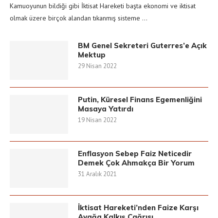
Kamuoyunun bildiği gibi İktisat Hareketi başta ekonomi ve iktisat
olmak üzere birçok alandan tıkanmış sisteme …
BM Genel Sekreteri Guterres’e Açık
Mektup
29 Nisan 2022
Putin, Küresel Finans Egemenliğini
Masaya Yatırdı
19 Nisan 2022
Enflasyon Sebep Faiz Neticedir
Demek Çok Ahmakça Bir Yorum
31 Aralık 2021
İktisat Hareketi’nden Faize Karşı
Ayağa Kalkış Çağrısı