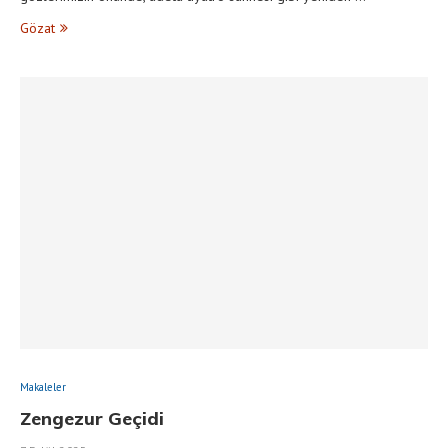
Gözat
Makaleler
Zengezur Geçidi