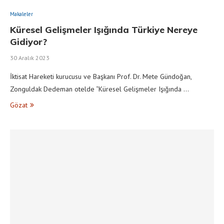
Makaleler
Küresel Gelişmeler Işığında Türkiye Nereye
Gidiyor?
30 Aralık 2023
İktisat Hareketi kurucusu ve Başkanı Prof. Dr. Mete Gündoğan,
Zonguldak Dedeman otelde “Küresel Gelişmeler Işığında …
Gözat