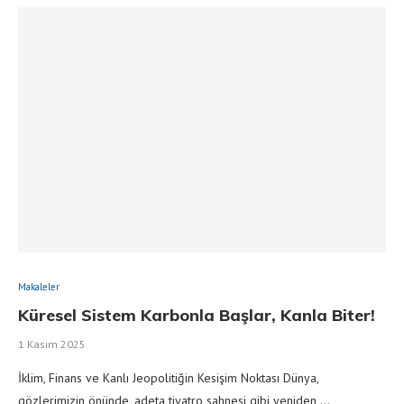
Makaleler
Küresel Sistem Karbonla Başlar, Kanla Biter!
1 Kasım 2025
İklim, Finans ve Kanlı Jeopolitiğin Kesişim Noktası Dünya,
gözlerimizin önünde, adeta tiyatro sahnesi gibi yeniden …