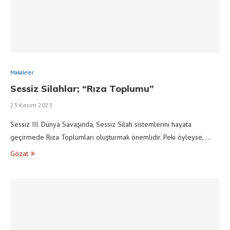
Makaleler
Sessiz Silahlar; “Rıza Toplumu”
23 Kasım 2023
Sessiz III. Dünya Savaşında, Sessiz Silah sistemlerini hayata
geçirmede Rıza Toplumları oluşturmak önemlidir. Peki öyleyse, …
Gözat