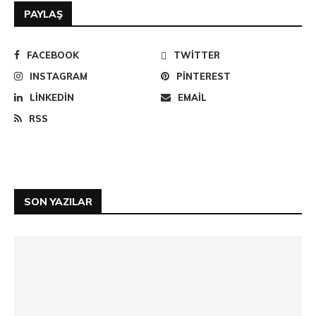
PAYLAŞ
FACEBOOK
TWITTER
INSTAGRAM
PINTEREST
LINKEDIN
EMAIL
RSS
SON YAZILAR