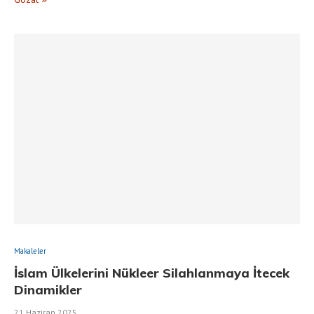
Makaleler
İslam Ülkelerini Nükleer Silahlanmaya İtecek
Dinamikler
21 Haziran 2025