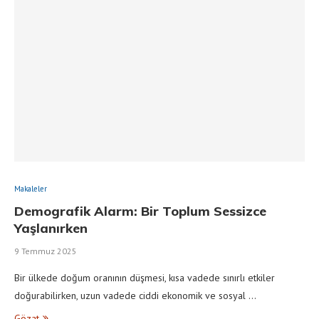
Makaleler
Demografik Alarm: Bir Toplum Sessizce
Yaşlanırken
9 Temmuz 2025
Bir ülkede doğum oranının düşmesi, kısa vadede sınırlı etkiler
doğurabilirken, uzun vadede ciddi ekonomik ve sosyal …
Gözat