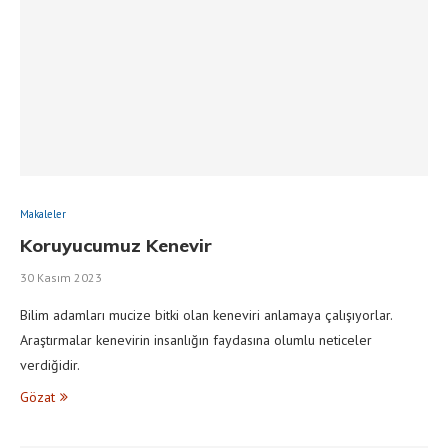
Makaleler
Koruyucumuz Kenevir
30 Kasım 2023
Bilim adamları mucize bitki olan keneviri anlamaya çalışıyorlar.
Araştırmalar kenevirin insanlığın faydasına olumlu neticeler
verdiğidir.
Gözat