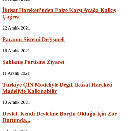
İktisat Hareketi’nden Faize Karşı Ayağa Kalkış
Çağrısı
22 Aralık 2021
Paranın Sistemi Değişmeli
16 Aralık 2021
Şahlanış Partisine Ziyaret
11 Aralık 2021
Türkiye ÇİN Modeliyle Değil, İktisat Hareketi
Modeliyle Kalkınabilir
10 Aralık 2021
Devlet, Kendi Devletine Borçlu Olduğu İçin Zor
Durumda...