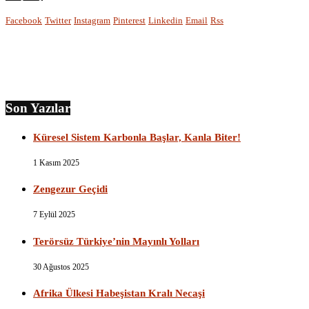
Facebook
Twitter
Instagram
Pinterest
Linkedin
Email
Rss
Son Yazılar
Küresel Sistem Karbonla Başlar, Kanla Biter!
1 Kasım 2025
Zengezur Geçidi
7 Eylül 2025
Terörsüz Türkiye’nin Mayınlı Yolları
30 Ağustos 2025
Afrika Ülkesi Habeşistan Kralı Necaşi