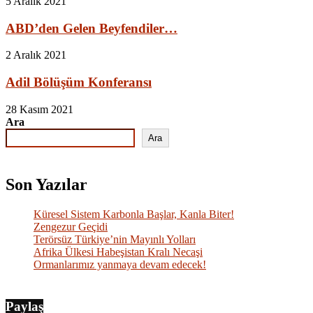
5 Aralık 2021
ABD’den Gelen Beyfendiler…
2 Aralık 2021
Adil Bölüşüm Konferansı
28 Kasım 2021
Ara
Ara
Son Yazılar
Küresel Sistem Karbonla Başlar, Kanla Biter!
Zengezur Geçidi
Terörsüz Türkiye’nin Mayınlı Yolları
Afrika Ülkesi Habeşistan Kralı Necaşi
Ormanlarımız yanmaya devam edecek!
Paylaş