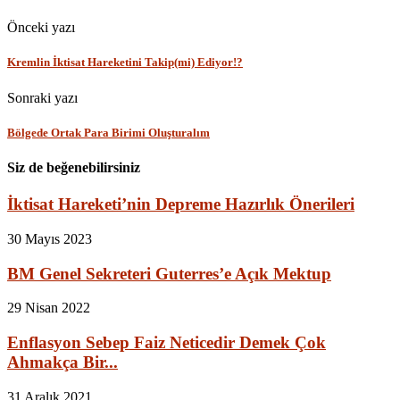
Önceki yazı
Kremlin İktisat Hareketini Takip(mi) Ediyor!?
Sonraki yazı
Bölgede Ortak Para Birimi Oluşturalım
Siz de beğenebilirsiniz
İktisat Hareketi’nin Depreme Hazırlık Önerileri
30 Mayıs 2023
BM Genel Sekreteri Guterres’e Açık Mektup
29 Nisan 2022
Enflasyon Sebep Faiz Neticedir Demek Çok
Ahmakça Bir...
31 Aralık 2021