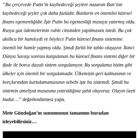
“Bu çerçevede Putin’in kaybedeceği şeylere nazaran Batı’nın
kaybedeceği şeyler çok daha fazladır. Bunların en önemlisi küresel
finans egemenliğidir. İşte Putin bu egemenliği masaya yatırmış oldu.
Rusya gaz ödemelerinin ruble cinsinden yapılmasını istedi. Bu çok
akıllıca bir hamleydi ve böylece Putin küresel finans sistemine
önemli bir hamle yapmış oldu. Şimdi farklı bir tablo oluşuyor. İkinci
Dünya Savaşı sonrası kurgulanan bu küresel finans sistemi diğer bir
ifade ile borca dayalı sistem sorgulanıyor. Bu sorgulama bizim gibi
ülkeler için önemli bir sorgulamadır. Ülkemizin geri kalmasının ve
borçlarından kurtulamamasının sebebi işte bu sistemdi. Şimdi bu
sistemin ameliyat masasına yatırıldığına şahit oluyoruz. Olayın özeti
budur…”
değerlendirmesi yaptı.
Mete Gündoğan’ın sunumunun tamamını buradan
izleyebilirsiniz…