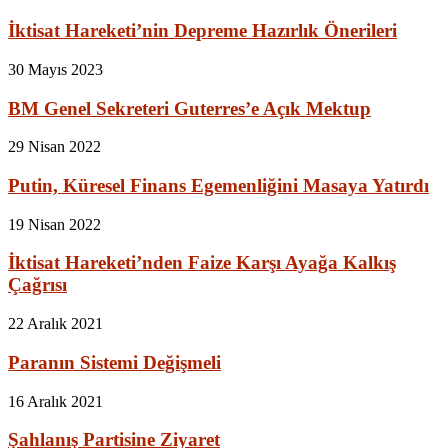
İktisat Hareketi’nin Depreme Hazırlık Önerileri
30 Mayıs 2023
BM Genel Sekreteri Guterres’e Açık Mektup
29 Nisan 2022
Putin, Küresel Finans Egemenliğini Masaya Yatırdı
19 Nisan 2022
İktisat Hareketi’nden Faize Karşı Ayağa Kalkış
Çağrısı
22 Aralık 2021
Paranın Sistemi Değişmeli
16 Aralık 2021
Şahlanış Partisine Ziyaret