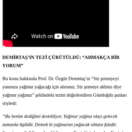
DEMİRTAŞ’IN TEZİ ÇÜRÜTÜLDÜ: “AHMAKÇA BİR
YORUM”
Bu konu hakkında Prof. Dr. Özgür Demirtaş’ın “Siz şemsiyeyi
yanınıza yağmur yağacağı için alırsınız. Siz şemsiye aldınız diye
yağmur yağmaz” şeklindeki tezini değerlendiren Gündoğdu şunları
söyledi:
“Bu benim dediğimi destekliyor. Yağmur yağma olayı gelecek
zamanla ilgilidir. Demek ki yağmurun yağacak olması faizdir.