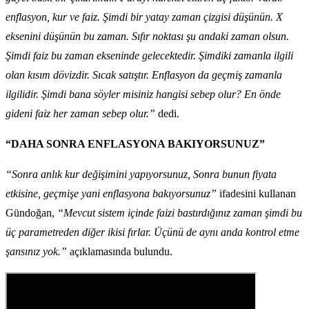
enflasyon, kur ve faiz. Şimdi bir yatay zaman çizgisi düşünün. X
eksenini düşünün bu zaman. Sıfır noktası şu andaki zaman olsun.
Şimdi faiz bu zaman ekseninde gelecektedir. Şimdiki zamanla ilgili
olan kısım dövizdir. Sıcak satıştır. Enflasyon da geçmiş zamanla
ilgilidir. Şimdi bana söyler misiniz hangisi sebep olur? En önde
gideni faiz her zaman sebep olur.”
dedi.
“DAHA SONRA ENFLASYONA BAKIYORSUNUZ”
“Sonra anlık kur değişimini yapıyorsunuz, Sonra bunun fiyata
etkisine, geçmişe yani enflasyona bakıyorsunuz”
ifadesini kullanan
Gündoğan,
“Mevcut sistem içinde faizi bastırdığınız zaman şimdi bu
üç parametreden diğer ikisi fırlar. Üçünü de aynı anda kontrol etme
şansınız yok.”
açıklamasında bulundu.