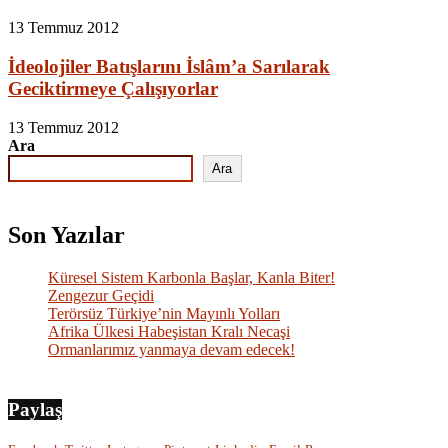
13 Temmuz 2012
İdeolojiler Batışlarını İslâm’a Sarılarak
Geciktirmeye Çalışıyorlar
13 Temmuz 2012
Ara
Ara
Son Yazılar
Küresel Sistem Karbonla Başlar, Kanla Biter!
Zengezur Geçidi
Terörsüz Türkiye’nin Mayınlı Yolları
Afrika Ülkesi Habeşistan Kralı Necaşi
Ormanlarımız yanmaya devam edecek!
Paylaş