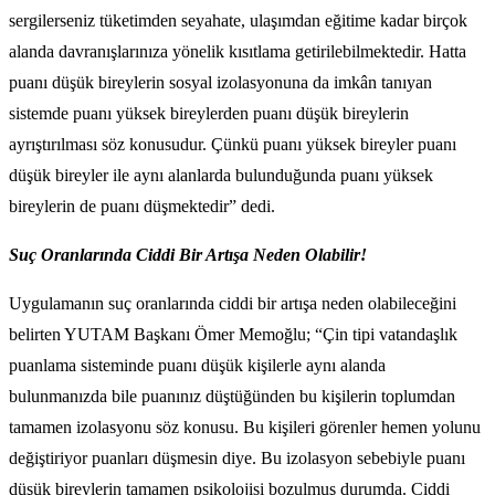
sergilerseniz tüketimden seyahate, ulaşımdan eğitime kadar birçok
alanda davranışlarınıza yönelik kısıtlama getirilebilmektedir. Hatta
puanı düşük bireylerin sosyal izolasyonuna da imkân tanıyan
sistemde puanı yüksek bireylerden puanı düşük bireylerin
ayrıştırılması söz konusudur. Çünkü puanı yüksek bireyler puanı
düşük bireyler ile aynı alanlarda bulunduğunda puanı yüksek
bireylerin de puanı düşmektedir” dedi.
Suç Oranlarında Ciddi Bir Artışa Neden Olabilir!
Uygulamanın suç oranlarında ciddi bir artışa neden olabileceğini
belirten YUTAM Başkanı Ömer Memoğlu; “Çin tipi vatandaşlık
puanlama sisteminde puanı düşük kişilerle aynı alanda
bulunmanızda bile puanınız düştüğünden bu kişilerin toplumdan
tamamen izolasyonu söz konusu. Bu kişileri görenler hemen yolunu
değiştiriyor puanları düşmesin diye. Bu izolasyon sebebiyle puanı
düşük bireylerin tamamen psikolojisi bozulmuş durumda. Ciddi