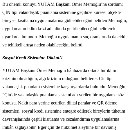
Bu önemli konuyu YUTAM Başkanı Ömer Memoğlu’na sordum;
ÇİN tipi vatandaşlık puanlama sistemine geçilirse küresel ölçekte
bireysel kısıtlama uygulamalarına gidilebileceğini belirten Memoğlu,
uygulamanın iklim krizi adı altında getirilebileceğini belirterek
uyarılarda bulundu. Memoğlu uygulamanın suç oranlarında da ciddi
ve tehlikeli artışa neden olabileceğini belirtti.
Sosyal Kredi Sistemine Dikkat!!
YUTAM Başkanı Ömer Memoğlu hâlihazırda ortada bir iklim
krizinin olmadığını, algı krizinin olduğunu belirterek Çin tipi
vatandaşlık puanlama sistemine karşı uyarılarda bulundu. Memoğlu;
“Çin’de vatandaşlık puanlama sistemi adı verilen bir uygulama söz
konusu. Nakit para yerine getirilen dijital paralar ve QR ödeme
sistemleri, sosyal kredi sistemine entegre edilerek bireylerin tüketim
davranışlarında çeşitli kısıtlama ve cezalandırma uygulamalarına
imkân sağlayabilir. Eğer Çin’de hükümet aleyhine bir davranış