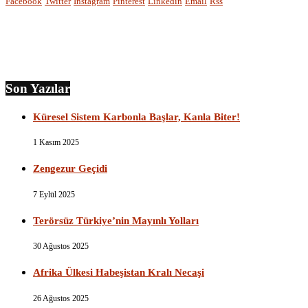
Facebook
Twitter
Instagram
Pinterest
Linkedin
Email
Rss
Son Yazılar
Küresel Sistem Karbonla Başlar, Kanla Biter!
1 Kasım 2025
Zengezur Geçidi
7 Eylül 2025
Terörsüz Türkiye’nin Mayınlı Yolları
30 Ağustos 2025
Afrika Ülkesi Habeşistan Kralı Necaşi
26 Ağustos 2025