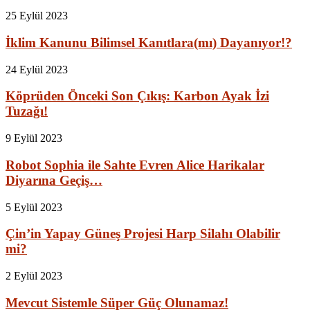
25 Eylül 2023
İklim Kanunu Bilimsel Kanıtlara(mı) Dayanıyor!?
24 Eylül 2023
Köprüden Önceki Son Çıkış: Karbon Ayak İzi
Tuzağı!
9 Eylül 2023
Robot Sophia ile Sahte Evren Alice Harikalar
Diyarına Geçiş…
5 Eylül 2023
Çin’in Yapay Güneş Projesi Harp Silahı Olabilir
mi?
2 Eylül 2023
Mevcut Sistemle Süper Güç Olunamaz!