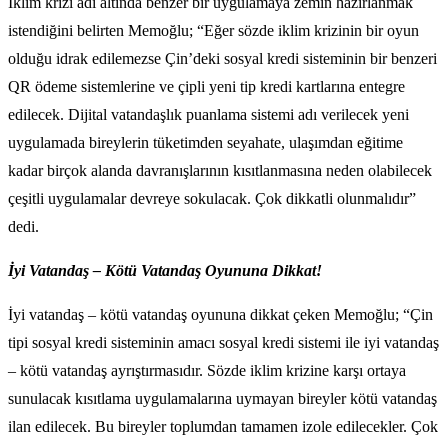
İklim krizi adı altında benzer bir uygulamaya zemin hazırlanmak
istendiğini belirten Memoğlu; “Eğer sözde iklim krizinin bir oyun
olduğu idrak edilemezse Çin’deki sosyal kredi sisteminin bir benzeri
QR ödeme sistemlerine ve çipli yeni tip kredi kartlarına entegre
edilecek. Dijital vatandaşlık puanlama sistemi adı verilecek yeni
uygulamada bireylerin tüketimden seyahate, ulaşımdan eğitime
kadar birçok alanda davranışlarının kısıtlanmasına neden olabilecek
çeşitli uygulamalar devreye sokulacak. Çok dikkatli olunmalıdır”
dedi.
İyi Vatandaş – Kötü Vatandaş Oyununa Dikkat!
İyi vatandaş – kötü vatandaş oyununa dikkat çeken Memoğlu; “Çin
tipi sosyal kredi sisteminin amacı sosyal kredi sistemi ile iyi vatandaş
– kötü vatandaş ayrıştırmasıdır. Sözde iklim krizine karşı ortaya
sunulacak kısıtlama uygulamalarına uymayan bireyler kötü vatandaş
ilan edilecek. Bu bireyler toplumdan tamamen izole edilecekler. Çok