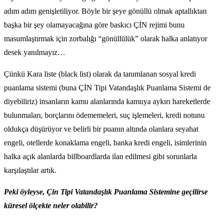
adım adım genişletiliyor. Böyle bir şeye gönüllü olmak aptallıktan
başka bir şey olamayacağına göre baskıcı ÇİN rejimi bunu
masumlaştırmak için zorbalığı “gönüllülük” olarak halka anlatıyor
desek yanılmayız…
Çünkü Kara liste (black list) olarak da tanımlanan sosyal kredi
puanlama sistemi (buna ÇİN Tipi Vatandaşlık Puanlama Sistemi de
diyebiliriz) insanların kamu alanlarında kamuya aykırı hareketlerde
bulunmaları, borçlarını ödememeleri, suç işlemeleri, kredi notunu
oldukça düşürüyor ve belirli bir puanın altında olanlara seyahat
engeli, otellerde konaklama engeli, banka kredi engeli, isimlerinin
halka açık alanlarda billboardlarda ilan edilmesi gibi sorunlarla
karşılaştılar artık.
Peki öyleyse, Çin Tipi Vatandaşlık Puanlama Sistemine geçilirse
küresel ölçekte neler olabilir?