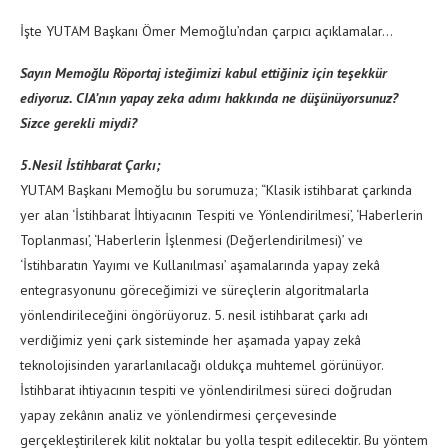
İşte YUTAM Başkanı Ömer Memoğlu’ndan çarpıcı açıklamalar…
Sayın Memoğlu Röportaj isteğimizi kabul ettiğiniz için teşekkür
ediyoruz. CIA’nın yapay zeka adımı hakkında ne düşünüyorsunuz?
Sizce gerekli miydi?
5.Nesil İstihbarat Çarkı;
YUTAM Başkanı Memoğlu bu sorumuza; “Klasik istihbarat çarkında
yer alan ‘İstihbarat İhtiyacının Tespiti ve Yönlendirilmesi’, ‘Haberlerin
Toplanması’, ‘Haberlerin İşlenmesi (Değerlendirilmesi)’ ve
‘İstihbaratın Yayımı ve Kullanılması’ aşamalarında yapay zekâ
entegrasyonunu göreceğimizi ve süreçlerin algoritmalarla
yönlendirileceğini öngörüyoruz. 5. nesil istihbarat çarkı adı
verdiğimiz yeni çark sisteminde her aşamada yapay zekâ
teknolojisinden yararlanılacağı oldukça muhtemel görünüyor.
İstihbarat ihtiyacının tespiti ve yönlendirilmesi süreci doğrudan
yapay zekânın analiz ve yönlendirmesi çerçevesinde
gerçekleştirilerek kilit noktalar bu yolla tespit edilecektir. Bu yöntem