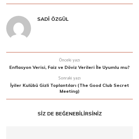
SADI ÖZGÜL
Önceki yazı
Enflasyon Verisi, Faiz ve Döviz Verileri İle Uyumlu mu?
Sonraki yazı
İyiler Kulübü Gizli Toplantıları (The Good Club Secret
Meeting)
SIZ DE BEĞENEBILIRSINIZ