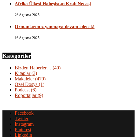
Afrika Ülkesi Habeşistan Kralı Necaşi
26 Ağustos 2025
Ormanlarımız yanmaya devam edecek!
16 Ağustos 2025
Kategoriler
Bizden Haberler…
(40)
Kitaplar
(3)
Makaleler
(479)
Özel Dosya
(1)
Podcast
(6)
Röportajlar
(9)
Facebook
Twitter
Instagram
Pinterest
Linkedin