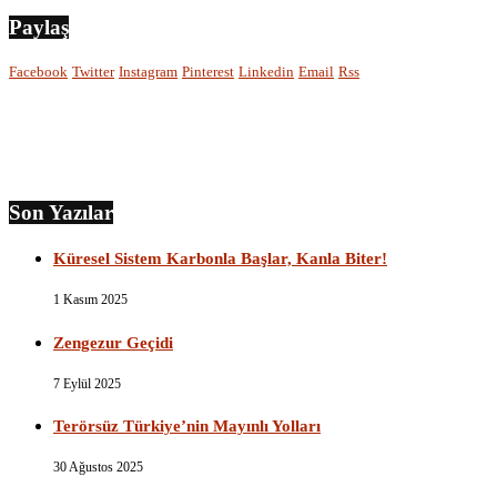
Paylaş
Facebook
Twitter
Instagram
Pinterest
Linkedin
Email
Rss
Son Yazılar
Küresel Sistem Karbonla Başlar, Kanla Biter!
1 Kasım 2025
Zengezur Geçidi
7 Eylül 2025
Terörsüz Türkiye’nin Mayınlı Yolları
30 Ağustos 2025