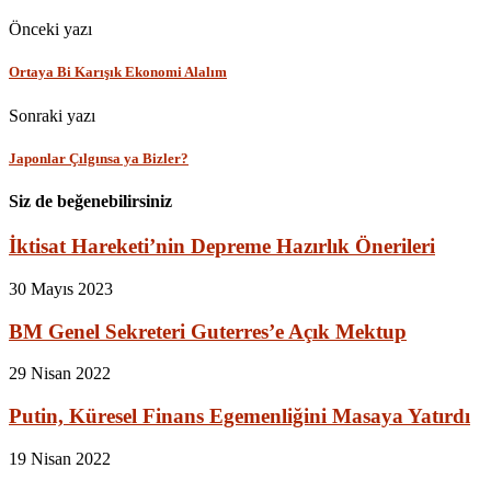
Önceki yazı
Ortaya Bi Karışık Ekonomi Alalım
Sonraki yazı
Japonlar Çılgınsa ya Bizler?
Siz de beğenebilirsiniz
İktisat Hareketi’nin Depreme Hazırlık Önerileri
30 Mayıs 2023
BM Genel Sekreteri Guterres’e Açık Mektup
29 Nisan 2022
Putin, Küresel Finans Egemenliğini Masaya Yatırdı
19 Nisan 2022