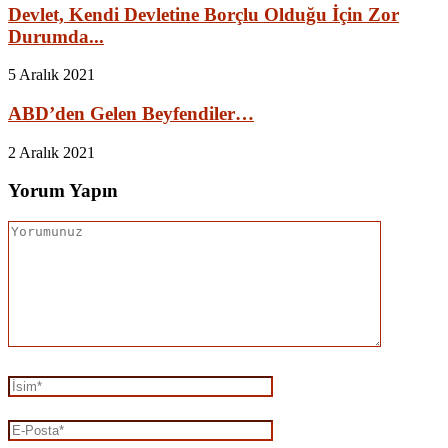
Devlet, Kendi Devletine Borçlu Olduğu İçin Zor
Durumda...
5 Aralık 2021
ABD’den Gelen Beyfendiler…
2 Aralık 2021
Yorum Yapın