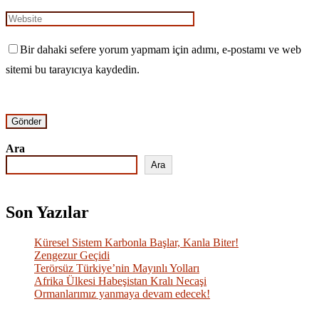
Bir dahaki sefere yorum yapmam için adımı, e-postamı ve web
sitemi bu tarayıcıya kaydedin.
Ara
Ara
Son Yazılar
Küresel Sistem Karbonla Başlar, Kanla Biter!
Zengezur Geçidi
Terörsüz Türkiye’nin Mayınlı Yolları
Afrika Ülkesi Habeşistan Kralı Necaşi
Ormanlarımız yanmaya devam edecek!