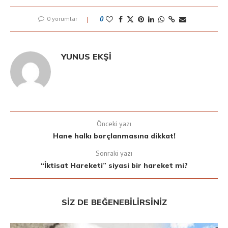
0 yorumlar
0
YUNUS EKŞI
Önceki yazı
Hane halkı borçlanmasına dikkat!
Sonraki yazı
“İktisat Hareketi” siyasi bir hareket mi?
SIZ DE BEĞENEBILIRSINIZ