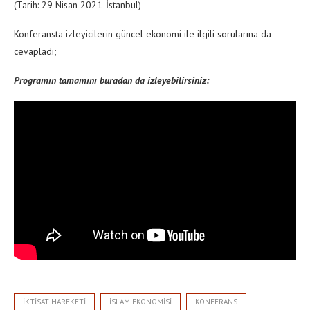
(Tarih: 29 Nisan 2021-İstanbul)
Konferansta izleyicilerin güncel ekonomi ile ilgili sorularına da
cevapladı;
Programın tamamını buradan da izleyebilirsiniz:
IKTISAT HAREKETI
ISLAM EKONOMISI
KONFERANS