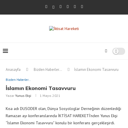
Anasayfa
Bizden Haberler...
İslamın Ekonomi Tasavvuru
Bizden Haberler...
İslamın Ekonomi Tasavvuru
Yazar
Yunus Ekşi
1 Mayıs 2021
Kısa adı DUSODER olan, Dünya Sosyologlar Derneğinin düzenlediği
Ramazan ayı konferanslarında İKTİSAT HAREKETİ’nden Yunus Ekşi
“İslamın Ekonomi Tasavvuru” konulu bir konferans gerçekleşirdi.