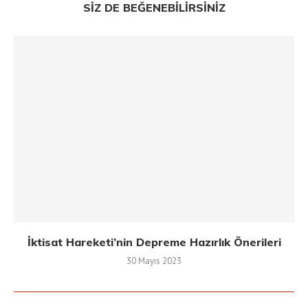
SIZ DE BEĞENEBILIRSINIZ
İktisat Hareketi’nin Depreme Hazırlık Önerileri
30 Mayıs 2023