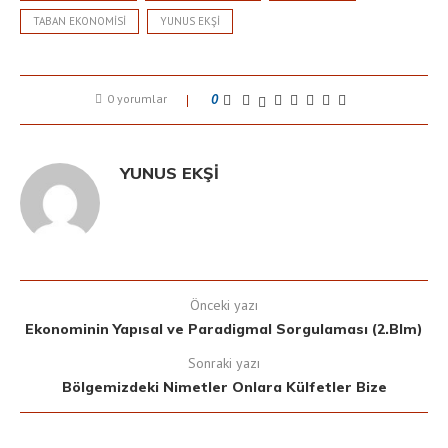
TABAN EKONOMISI
YUNUS EKŞI
0 yorumlar
0
YUNUS EKŞI
Önceki yazı
Ekonominin Yapısal ve Paradigmal Sorgulaması (2.Blm)
Sonraki yazı
Bölgemizdeki Nimetler Onlara Külfetler Bize